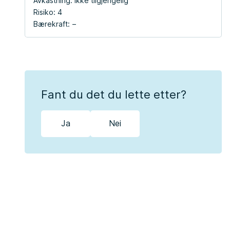
Avkastning:
Ikke tilgjengelig
Risiko:
4
Bærekraft:
Fant du det du lette etter?
Ja
Nei