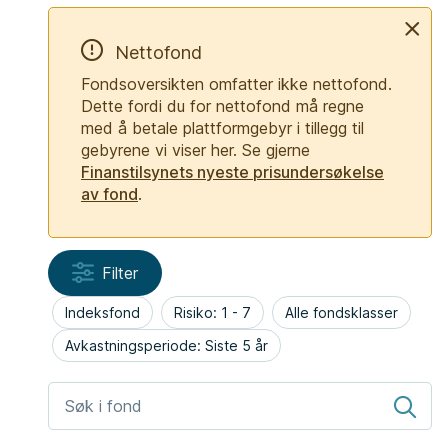
Nettofond
Fondsoversikten omfatter ikke nettofond.
Dette fordi du for nettofond må regne
med å betale plattformgebyr i tillegg til
gebyrene vi viser her. Se gjerne
Finanstilsynets nyeste prisundersøkelse
av fond
.
Filter
Indeksfond
Risiko:
1 - 7
Alle fondsklasser
Avkastningsperiode:
Siste 5 år