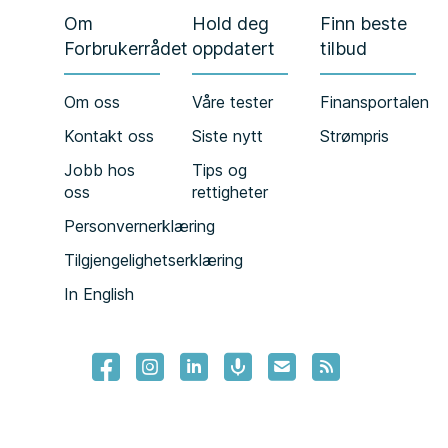
Om
Hold deg
Finn beste
Forbrukerrådet
oppdatert
tilbud
Om oss
Våre tester
Finansportalen
Kontakt oss
Siste nytt
Strømpris
Jobb hos
Tips og
oss
rettigheter
Personvernerklæring
Tilgjengelighetserklæring
In English