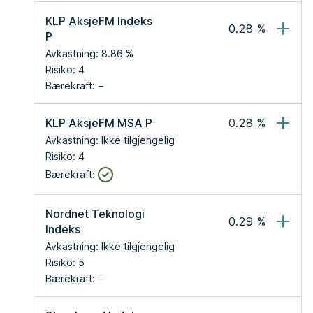
KLP AksjeFM Indeks 
0.28
 %
P
Avkastning:
8.86
 %
Risiko:
4
Bærekraft:
KLP AksjeFM MSA P
0.28
 %
Avkastning:
Ikke tilgjengelig
Risiko:
4
Bærekraft:
Nordnet Teknologi 
0.29
 %
Indeks
Avkastning:
Ikke tilgjengelig
Risiko:
5
Bærekraft: