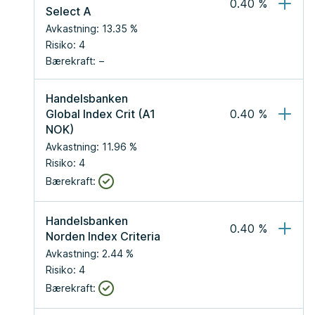
0.40
 %
Select A
Avkastning:
13.35
 %
Risiko:
4
Bærekraft:
Handelsbanken 
Global Index Crit (A1 
0.40
 %
NOK)
Avkastning:
11.96
 %
Risiko:
4
Bærekraft:
Handelsbanken 
0.40
 %
Norden Index Criteria
Avkastning:
2.44
 %
Risiko:
4
Bærekraft: