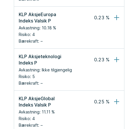
KLP AksjeEuropa 
0.23
 %
Indeks Valsik P
Avkastning:
10.18
 %
Risiko:
4
Bærekraft:
KLP Aksjeteknologi 
0.23
 %
Indeks P
Avkastning:
Ikke tilgjengelig
Risiko:
5
Bærekraft:
KLP AksjeGlobal 
0.25
 %
Indeks Valsik P
Avkastning:
11.11
 %
Risiko:
4
Bærekraft: