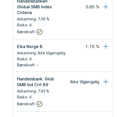
Handelsbanken 
Global SMB Index 
0.60
 %
Criteria
Avkastning:
7.56
 %
Risiko:
4
Bærekraft:
Eika Norge B
1.10
 %
Avkastning:
Ikke tilgjengelig
Risiko:
4
Bærekraft:
Handelsbank. Glob 
Ikke tilgjengelig
SMB Ind Crit A9
Avkastning:
7.93
 %
Risiko:
4
Bærekraft: