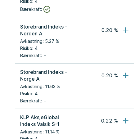
Risiko:
4
Bærekraft:
Storebrand Indeks - 
0.20
 %
Norden A
Avkastning:
5.27
 %
Risiko:
4
Bærekraft:
Storebrand Indeks - 
0.20
 %
Norge A
Avkastning:
11.63
 %
Risiko:
4
Bærekraft:
KLP AksjeGlobal 
0.22
 %
Indeks Valsik S-1
Avkastning:
11.14
 %
Risiko:
4