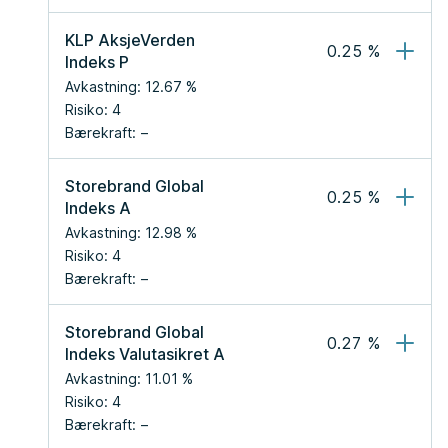
KLP AksjeVerden 
0.25
 %
Indeks P
Avkastning:
12.67
 %
Risiko:
4
Bærekraft:
Storebrand Global 
0.25
 %
Indeks A
Avkastning:
12.98
 %
Risiko:
4
Bærekraft:
Storebrand Global 
0.27
 %
Indeks Valutasikret A
Avkastning:
11.01
 %
Risiko:
4
Bærekraft: