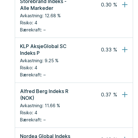
Storebrand Indeks - 
0.30
 %
Alle Markeder
Avkastning:
12.68
 %
Risiko:
4
Bærekraft:
KLP AksjeGlobal SC 
0.33
 %
Indeks P
Avkastning:
9.25
 %
Risiko:
4
Bærekraft:
Alfred Berg Indeks R 
0.37
 %
(NOK)
Avkastning:
11.66
 %
Risiko:
4
Bærekraft:
Nordea Global Indeks 