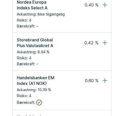
Nordea Europa 
0.40
 %
Indeks Select A
Avkastning:
Ikke tilgjengelig
Risiko:
4
Bærekraft:
Storebrand Global 
0.42
 %
Plus Valutasikret A
Avkastning:
8.94
 %
Risiko:
4
Bærekraft:
Handelsbanken EM 
0.60
 %
Index (A1 NOK)
Avkastning:
10.39
 %
Risiko:
4
Bærekraft: