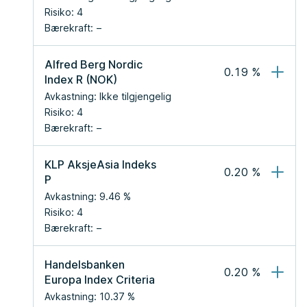
Risiko:
4
Bærekraft:
Alfred Berg Nordic 
0.19
 %
Index R (NOK)
Avkastning:
Ikke tilgjengelig
Risiko:
4
Bærekraft:
KLP AksjeAsia Indeks 
0.20
 %
P
Avkastning:
9.46
 %
Risiko:
4
Bærekraft:
Handelsbanken 
0.20
 %
Europa Index Criteria
Avkastning:
10.37
 %