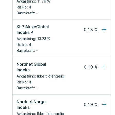
Avkastning:
11.79
 %
Risiko:
4
Bærekraft:
KLP AksjeGlobal 
0.18
 %
Indeks P
Avkastning:
13.23
 %
Risiko:
4
Bærekraft:
Nordnet Global 
0.19
 %
Indeks
Avkastning:
Ikke tilgjengelig
Risiko:
4
Bærekraft:
Nordnet Norge 
0.19
 %
Indeks
Avkastning:
Ikke tilgjengelig