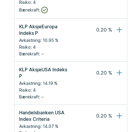
Risiko:
4
Bærekraft:
KLP AksjeEuropa 
0.20
 %
Indeks P
Avkastning:
10.95
 %
Risiko:
4
Bærekraft:
KLP AksjeUSA Indeks 
0.20
 %
P
Avkastning:
14.19
 %
Risiko:
4
Bærekraft:
Handelsbanken USA 
0.20
 %
Index Criteria
Avkastning:
14.07
 %