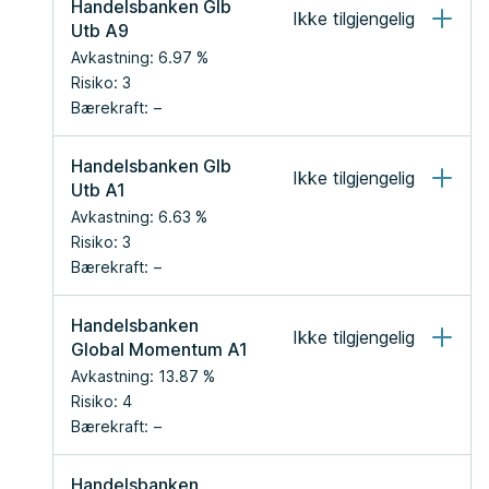
Handelsbanken Glb 
Ikke tilgjengelig
Utb A9
Avkastning:
6.97
 %
Risiko:
3
Bærekraft:
Handelsbanken Glb 
Ikke tilgjengelig
Utb A1
Avkastning:
6.63
 %
Risiko:
3
Bærekraft:
Handelsbanken 
Ikke tilgjengelig
Global Momentum A1
Avkastning:
13.87
 %
Risiko:
4
Bærekraft:
Handelsbanken 