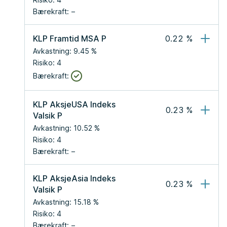
Bærekraft:
KLP Framtid MSA P
0.22
 %
Avkastning:
9.45
 %
Risiko:
4
Bærekraft:
KLP AksjeUSA Indeks 
0.23
 %
Valsik P
Avkastning:
10.52
 %
Risiko:
4
Bærekraft:
KLP AksjeAsia Indeks 
0.23
 %
Valsik P
Avkastning:
15.18
 %
Risiko:
4
Bærekraft: