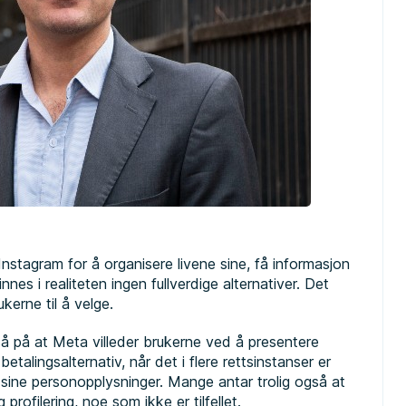
tagram for å organisere livene sine, få informasjon
es i realiteten ingen fullverdige alternativer. Det
ukerne til å velge.
så på at Meta villeder brukerne ved å presentere
etalingsalternativ, når det i flere rettsinstanser er
 sine personopplysninger. Mange antar trolig også at
 profilering, noe som ikke er tilfellet.