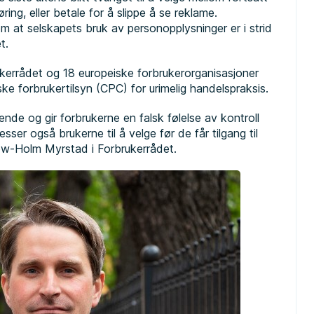
ng, eller betale for å slippe å se reklame.
 at selskapets bruk av personopplysninger er i strid
t.
kerrådet og 18 europeiske forbrukerorganisasjoner
ske forbrukertilsyn (CPC) for urimelig handelspraksis.
nde og gir forbrukerne en falsk følelse av kontroll
sser også brukerne til å velge før de får tilgang til
zow-Holm Myrstad i Forbrukerrådet.