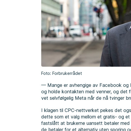
Foto: Forbrukerrådet
— Mange er avhengige av Facebook og Ins
og holde kontakten med venner, og det finn
vet selvfølgelig Meta når de nå tvinger br
I klagen til CPC-nettverket pekes det og
dette som et valg mellom et gratis- og et b
fastslått at brukerne uansett betaler med
de betaler for et alternativ uten sporing og