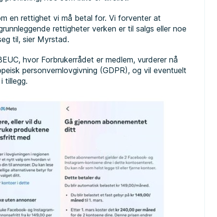
 en rettighet vi må betal for. Vi forventer at
runnleggende rettigheter verken er til salgs eller noe
g til, sier Myrstad.
BEUC, hvor Forbrukerrådet er medlem, vurderer nå
opeisk personvernlovgivning (GDPR), og vil eventuelt
tillegg.