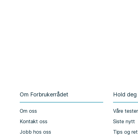
Om Forbrukerrådet
Hold deg
Om oss
Våre teste
Kontakt oss
Siste nytt
Jobb hos oss
Tips og ret