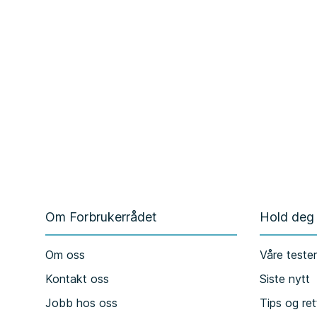
Om Forbrukerrådet
Hold deg
Om oss
Våre teste
Kontakt oss
Siste nytt
Jobb hos oss
Tips og ret