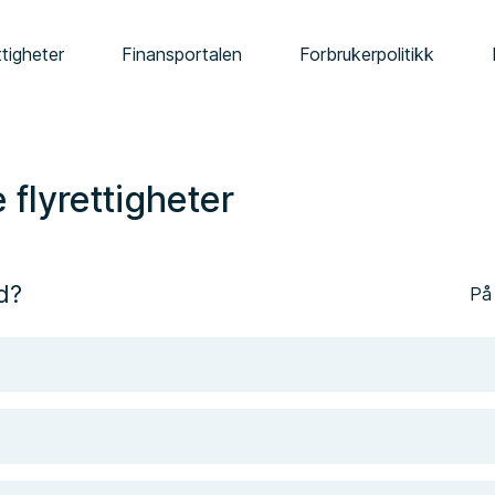
tigheter
Finansportalen
Forbrukerpolitikk
 flyrettigheter
d?
På