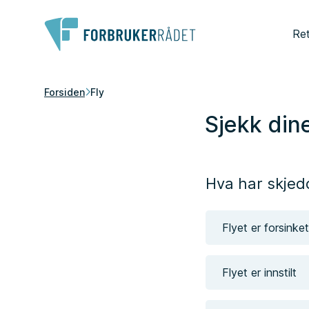
Ret
Forsiden
Fly
Sjekk dine
Hva har skjed
Flyet er forsinket
Flyet er innstilt