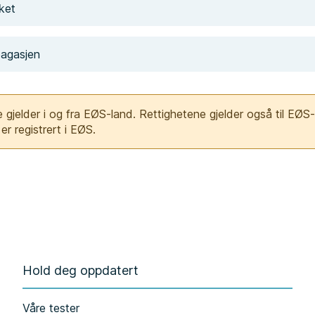
ket
agasjen
 gjelder i og fra EØS-land. Rettighetene gjelder også til EØS-
er registrert i EØS.
Hold deg oppdatert
Våre tester