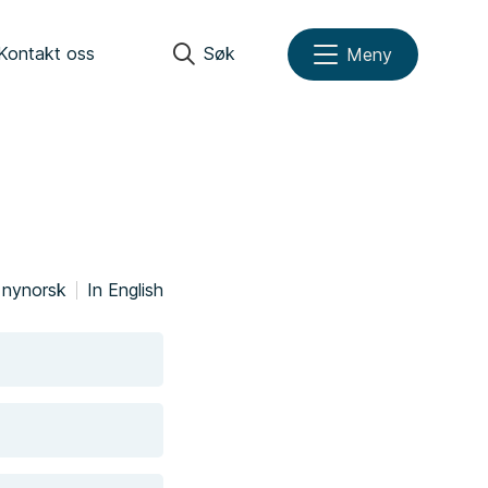
Kontakt oss
Søk
Meny
 nynorsk
In English