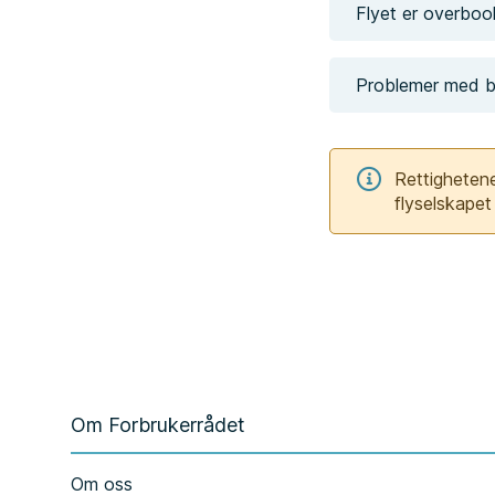
Flyet er overboo
Problemer med b
Rettighetene
flyselskapet 
Om Forbrukerrådet
Om oss