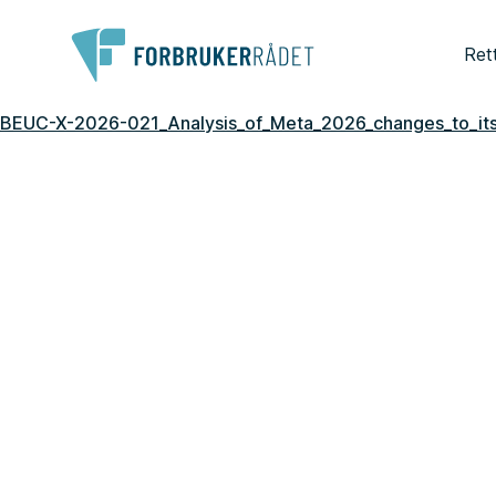
Ret
BEUC-X-2026-021_Analysis_of_Meta_2026_changes_to_its