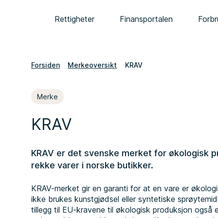
Rettigheter
Finansportalen
Forbr
Forsiden
Merkeoversikt
KRAV
Merke
KRAV
KRAV er det svenske merket for økologisk p
rekke varer i norske butikker.
KRAV-merket gir en garanti for at en vare er økologi
ikke brukes kunstgjødsel eller syntetiske sprøytemid
tillegg til EU-kravene til økologisk produksjon også 