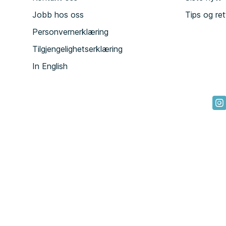
Jobb hos oss
Tips og ret
Personvernerklæring
Tilgjengelighetserklæring
In English