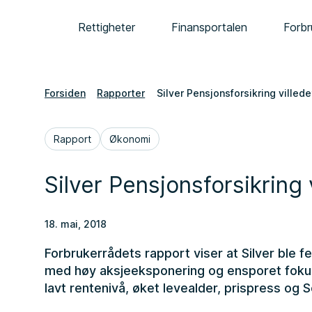
Rettigheter
Finansportalen
Forbr
Forsiden
Rapporter
Silver Pensjonsforsikring villed
Rapport
Økonomi
Silver Pensjonsforsikring
18. mai, 2018
Forbrukerrådets rapport viser at Silver ble f
med høy aksjeeksponering og ensporet fokus
lavt rentenivå, øket levealder, prispress og So