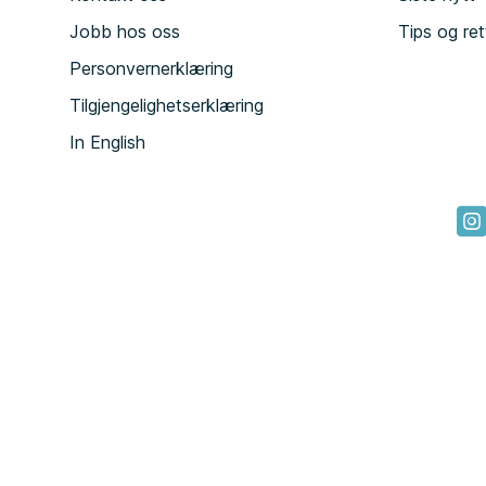
Jobb hos oss
Tips og ret
Personvernerklæring
Tilgjengelighetserklæring
In English