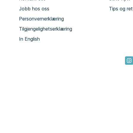
Jobb hos oss
Tips og ret
Personvernerklæring
Tilgjengelighetserklæring
In English