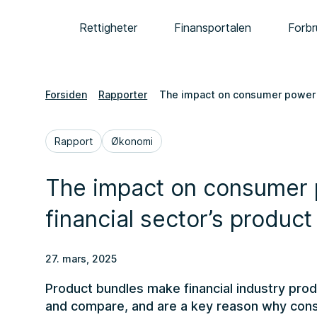
Rettigheter
Finansportalen
Forbr
Forsiden
Rapporter
The impact on consumer power b
Rapport
Økonomi
The impact on consumer 
financial sector’s produc
27. mars, 2025
Product bundles make financial industry prod
and compare, and are a key reason why cons