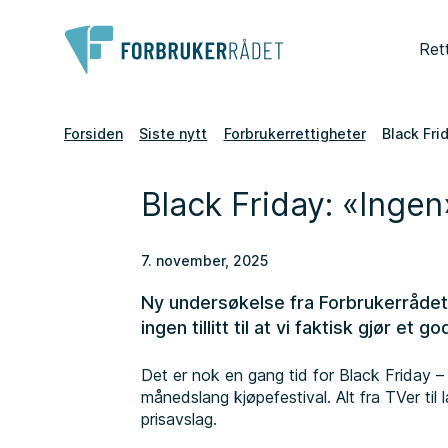
Ret
Forsiden
Siste nytt
Forbrukerrettigheter
Black Fri
Black Friday: «Ingen
7. november, 2025
Ny undersøkelse fra Forbrukerrådet v
ingen tillitt til at vi faktisk gjør e
Det er nok en gang tid for Black Friday – s
månedslang kjøpefestival. Alt fra TVer ti
prisavslag.