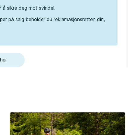
r å sikre deg mot svindel.
per på salg beholder du reklamasjonsretten din,
 her