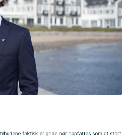
tilbudene faktisk er gode bør oppfattes som et stort