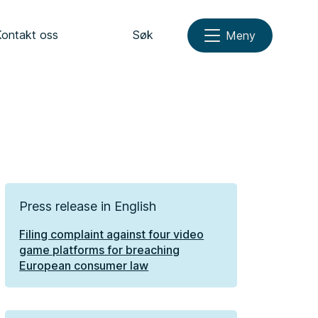
Kontakt oss
Søk
Meny
Press release in English
Filing complaint against four video
game platforms for breaching
European consumer law