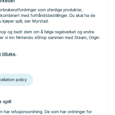
arkedet
forbrukerutfordringer som uferdige produkter,
 kombinert med forhåndsbestillinger. Du skal ha de
kjøper spill, sier Myrstad.
 eShop og bedt dem om å følge regelverket og endre
lager vi inn Nintendo eShop sammen med Steam, Origin
 tilbake.
ellation policy
 spill
m har refusjonsordning. De som har ordninger for