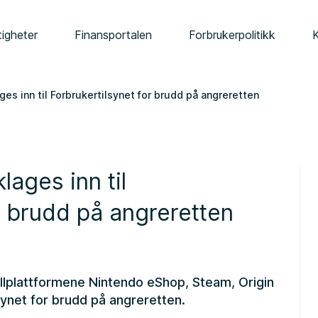
tigheter
Finansportalen
Forbrukerpolitikk
ages inn til Forbrukertilsynet for brudd på angreretten
klages inn til
r brudd på angreretten
pillplattformene Nintendo eShop, Steam, Origin
lsynet for brudd på angreretten.