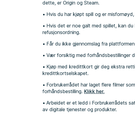
dette, er Origin og Steam.
Hvis du har kjøpt spill og er misfornøy
Hvis det er noe galt med spillet, kan du 
refusjonsordning.
Får du ikke gjennomslag fra plattformen,
Vær forsiktig med forhåndsbestillinger 
Kjøp med kredittkort gir deg ekstra rettig
kredittkortselskapet.
Forbrukerrådet har laget flere filmer s
forhåndsbestilling.
Klikk her.
Arbeidet er et ledd i Forbrukerrådets sa
av digitale tjenester og produkter.