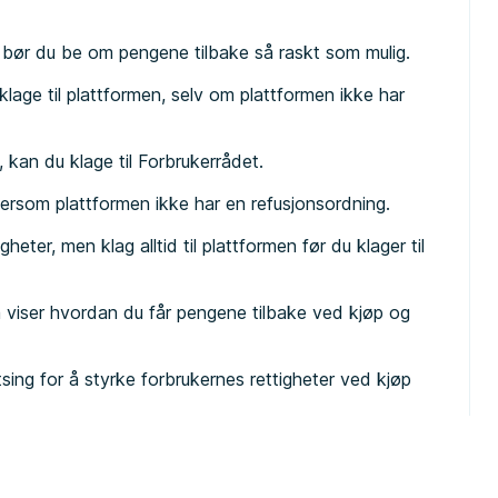
d, bør du be om pengene tilbake så raskt som mulig.
klage til plattformen, selv om plattformen ikke har
 kan du klage til Forbrukerrådet.
dersom plattformen ikke har en refusjonsordning.
heter, men klag alltid til plattformen før du klager til
om viser hvordan du får pengene tilbake ved kjøp og
tsing for å styrke forbrukernes rettigheter ved kjøp