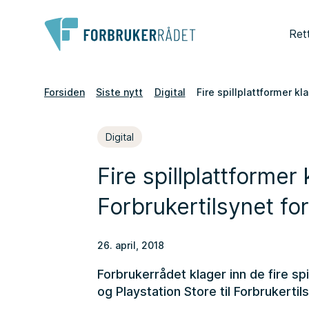
Ret
Forsiden
Siste nytt
Digital
Fire spillplattformer kl
Digital
Fire spillplattformer 
Forbrukertilsynet fo
26. april, 2018
Forbrukerrådet klager inn de fire s
og Playstation Store til Forbrukerti