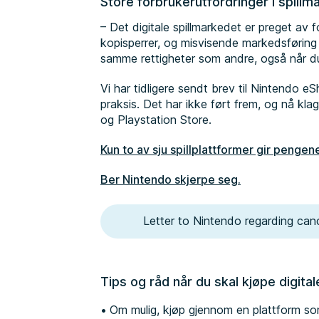
Store forbrukerutfordringer i spillm
– Det digitale spillmarkedet er preget av 
kopisperrer, og misvisende markedsføring
samme rettigheter som andre, også når du 
Vi har tidligere sendt brev til Nintendo
praksis. Det har ikke ført frem, og nå k
og Playstation Store.
Kun to av sju spillplattformer gir pengene
Ber Nintendo skjerpe seg.
Letter to Nintendo regarding canc
Tips og råd når du skal kjøpe digitale
Om mulig, kjøp gjennom en plattform so