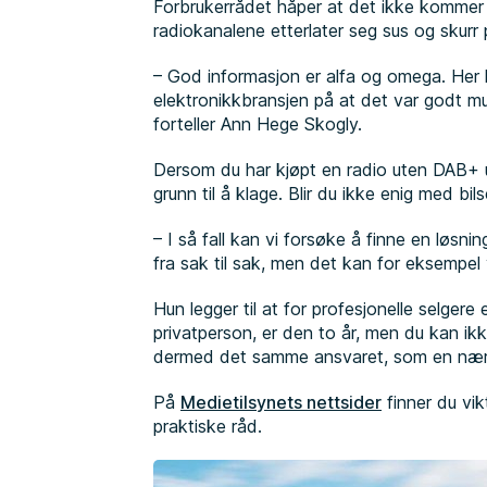
Forbrukerrådet håper at det ikke kommer
radiokanalene etterlater seg sus og skurr
– God informasjon er alfa og omega. Her 
elektronikkbransjen på at det var godt mu
forteller Ann Hege Skogly.
Dersom du har kjøpt en radio uten DAB+ u
grunn til å klage. Blir du ikke enig med bil
– I så fall kan vi forsøke å finne en løsni
fra sak til sak, men det kan for eksempel 
Hun legger til at for profesjonelle selgere
privatperson, er den to år, men du kan i
dermed det samme ansvaret, som en nær
På
Medietilsynets nettsider
finner du vi
praktiske råd.