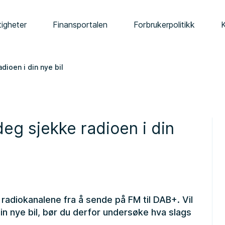
tigheter
Finansportalen
Forbrukerpolitikk
dioen i din nye bil
eg sjekke radioen i din
 radiokanalene fra å sende på FM til DAB+. Vil
in nye bil, bør du derfor undersøke hva slags