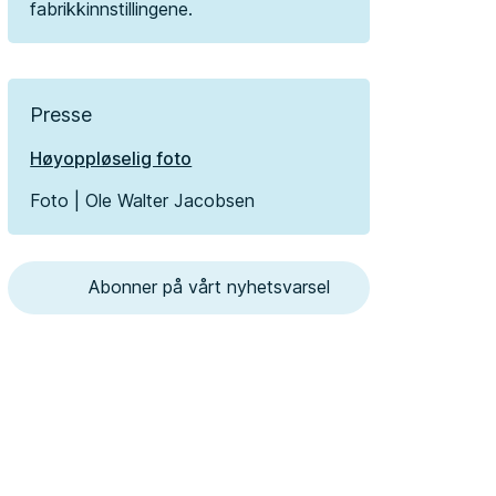
fabrikkinnstillingene.
Presse
Høyoppløselig foto
Foto | Ole Walter Jacobsen
Abonner på vårt nyhetsvarsel