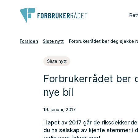
Ret
Forsiden
Siste nytt
Forbrukerrådet ber deg sjekke ra
Siste nytt
Forbrukerrådet ber d
nye bil
19. januar, 2017
I løpet av 2017 går de riksdekkende
du ha selskap av kjente stemmer i d
radio som følger med.