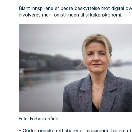
Blant innspillene er bedre beskyttelse mot digital o
involveres mer i omstillingen til sirkulærøkonomi.
Foto: Forbrukerrådet
– Gode forbrukerrettigheter er avgjørende for en re