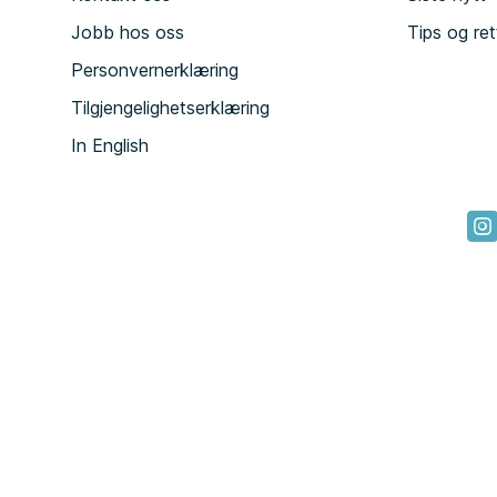
Jobb hos oss
Tips og ret
Personvernerklæring
Tilgjengelighetserklæring
In English