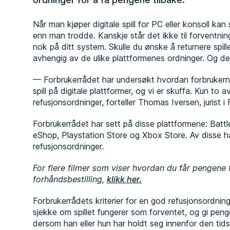
Når man kjøper digitale spill for PC eller konsoll kan
enn man trodde. Kanskje står det ikke til forventni
nok på ditt system. Skulle du ønske å returnere spill
avhengig av de ulike plattformenes ordninger. Og de e
— Forbrukerrådet har undersøkt hvordan forbrukerne
spill på digitale plattformer, og vi er skuffa. Kun to a
refusjonsordninger, forteller Thomas Iversen, jurist i
Forbrukerrådet har sett på disse plattformene: Battl
eShop, Playstation Store og Xbox Store. Av disse ha
refusjonsordninger.
For flere filmer som viser hvordan du får pengene 
forhåndsbestilling,
klikk her.
Forbrukerrådets kriterier for en god refusjonsordning e
sjekke om spillet fungerer som forventet, og gi penge
dersom han eller hun har holdt seg innenfor den ti