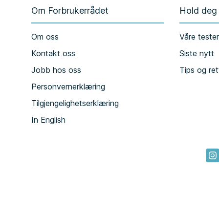
Om Forbrukerrådet
Hold deg
Om oss
Våre teste
Kontakt oss
Siste nytt
Jobb hos oss
Tips og ret
Personvernerklæring
Tilgjengelighetserklæring
In English