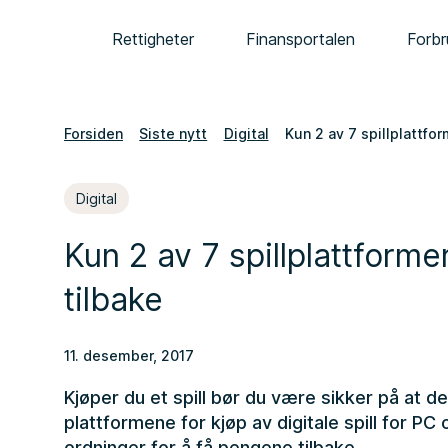
Rettigheter
Finansportalen
Forbr
Forsiden
Siste nytt
Digital
Kun 2 av 7 spillplattfo
Digital
Kun 2 av 7 spillplattform
tilbake
11. desember, 2017
Kjøper du et spill bør du være sikker på at de
plattformene for kjøp av digitale spill for PC
ordninger for å få pengene tilbake.