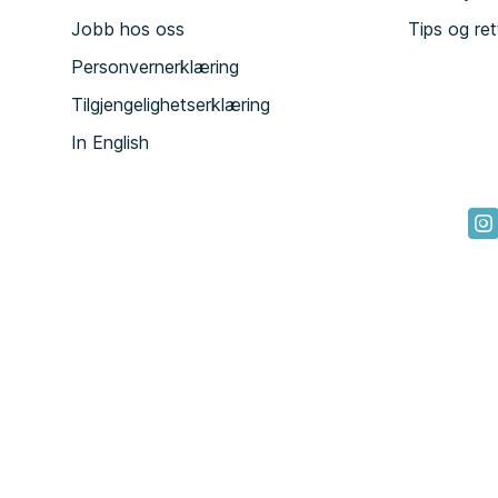
Jobb hos oss
Tips og ret
Personvernerklæring
Tilgjengelighetserklæring
In English