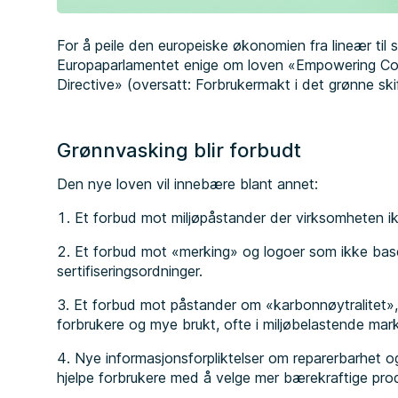
For å peile den europeiske økonomien fra lineær til s
Europaparlamentet enige om loven «Empowering Con
Directive» (oversatt: Forbrukermakt i det grønne skif
Grønnvasking blir forbudt
Den nye loven vil innebære blant annet:
Et forbud mot miljøpåstander der virksomheten 
Et forbud mot «merking» og logoer som ikke bas
sertifiseringsordninger.
Et forbud mot påstander om «karbonnøytralitet»,
forbrukere og mye brukt, ofte i miljøbelastende mar
Nye informasjonsforpliktelser om reparerbarhet o
hjelpe forbrukere med å velge mer bærekraftige prod