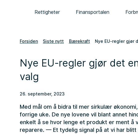
Rettigheter
Finansportalen
Forbr
Forsiden
Siste nytt
Bærekraft
Nye EU-regler gjør d
Nye EU-regler gjør det en
valg
26. september, 2023
Med mål om å bidra til mer sirkulær økonomi,
forrige uke. De nye lovene vil blant annet hi
enkelt å se hvor lenge et produkt er ment å v
reparere. — Et tydelig signal på at vi har blitt 