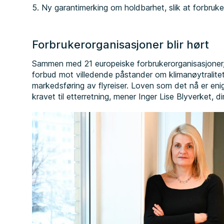
Ny garantimerking om holdbarhet, slik at forbruke
Forbrukerorganisasjoner blir hørt
Sammen med 21 europeiske forbrukerorganisasjoner, 
forbud mot villedende påstander om klimanøytralite
markedsføring av flyreiser. Loven som det nå er eni
kravet til etterretning, mener Inger Lise Blyverket, di