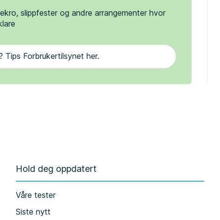
ssekro, slippfester og andre arrangementer hvor
klare
? Tips Forbrukertilsynet her.
Hold deg oppdatert
Våre tester
Siste nytt