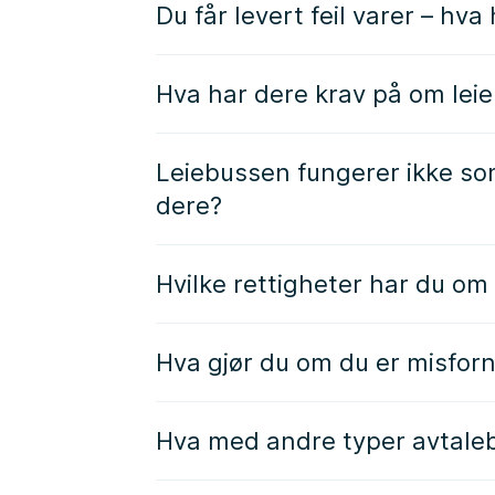
Du får levert feil varer – hva
Hva har dere krav på om leie
Leiebussen fungerer ikke som
dere?
Hvilke rettigheter har du om 
Hva gjør du om du er misfor
Hva med andre typer avtale