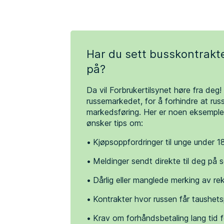
Har du sett busskontrakte
på?
Da vil Forbrukertilsynet høre fra deg
russemarkedet, for å forhindre at rus
markedsføring. Her er noen eksempler
ønsker tips om:
Kjøpsoppfordringer til unge under 1
Meldinger sendt direkte til deg på
Dårlig eller manglede merking av re
Kontrakter hvor russen får taushets
Krav om forhåndsbetaling lang tid f