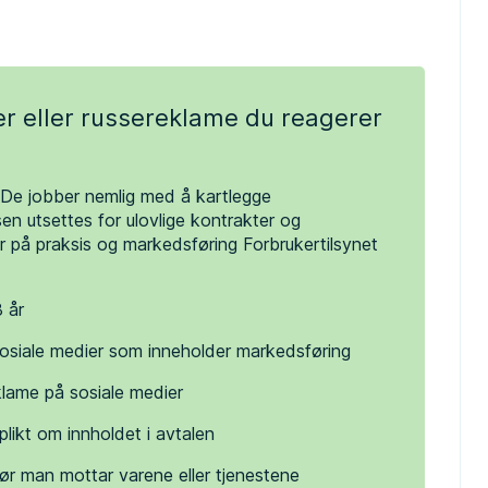
r eller russereklame du reagerer
! De jobber nemlig med å kartlegge
sen utsettes for ulovlige kontrakter og
 på praksis og markedsføring Forbrukertilsynet
8 år
 sosiale medier som inneholder markedsføring
klame på sosiale medier
plikt om innholdet i avtalen
ør man mottar varene eller tjenestene