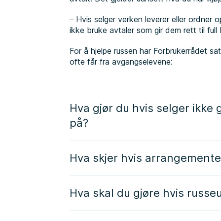
– Hvis selger verken leverer eller ordner 
ikke bruke avtaler som gir dem rett til full
For å hjelpe russen har Forbrukerrådet sa
ofte får fra avgangselevene:
Hva gjør du hvis selger ikke
på?
Hva skjer hvis arrangementet
Hva skal du gjøre hvis russeut