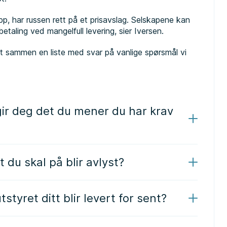
opp, har russen rett på et prisavslag. Selskapene kan
 betaling ved mangelfull levering, sier Iversen.
tt sammen en liste med svar på vanlige spørsmål vi
 gir deg det du mener du har krav
 du skal på blir avlyst?
styret ditt blir levert for sent?