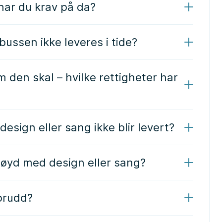
 har du krav på da?
bussen ikke leveres i tide?
 den skal – hvilke rettigheter har
design eller sang ikke blir levert?
nøyd med design eller sang?
brudd?