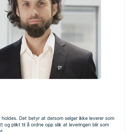
r holdes. Det betyr at dersom selger ikke leverer som
t og plikt til å ordne opp slik at leveringen blir som
pt.