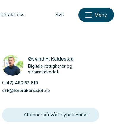
Kontakt oss
Søk
Meny
Øyvind H. Kaldestad
Digitale rettigheter og
strømmarkedet
(+47) 480 82 619
ohk@forbrukerradet.no
Abonner på vårt nyhetsvarsel