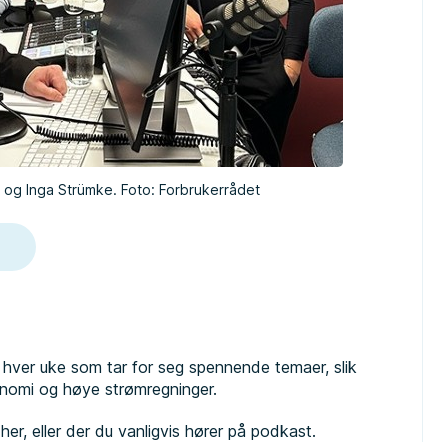
 og Inga Strümke. Foto: Forbrukerrådet
hver uke som tar for seg spennende temaer, slik
økonomi og høye strømregninger.
her, eller der du vanligvis hører på podkast.