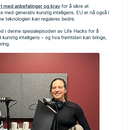
rt med anbefalinger og krav
for å sikre at
øte med generativ kunstig intelligens. EU er nå også i
ne teknologien kan reguleres bedre.
d i denne spesialepisoden av Life Hacks for å
kunstig intelligens – og hva fremtiden kan bringe,
lering.