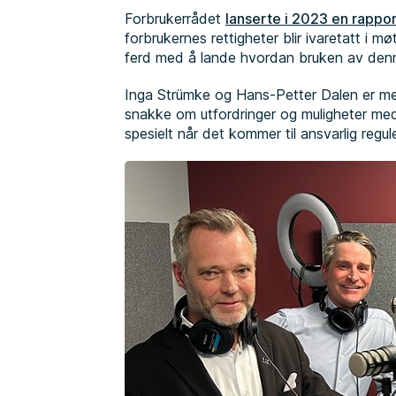
Forbrukerrådet
lanserte i 2023 en rappo
forbrukernes rettigheter blir ivaretatt i m
ferd med å lande hvordan bruken av den
Inga Strümke og Hans-Petter Dalen er me
snakke om utfordringer og muligheter med 
spesielt når det kommer til ansvarlig regu