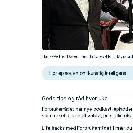
Hans-Petter Dalen, Finn Lützow-Holm Myrstad
Hør episoden om kunstig intelligens
Gode tips og råd hver uke
Forbrukerrådet har nye podkast-episoder 
som russetid, virtuell valuta, personlig 
Life hacks med Forbrukerrådet
finner du 