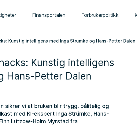
tigheter
Finansportalen
Forbrukerpolitikk
cks: Kunstig intelligens med Inga Strümke og Hans-Petter Dalen
hacks: Kunstig intelligens
g Hans-Petter Dalen
 sikrer vi at bruken blir trygg, pålitelig og
dkast med KI-ekspert Inga Strümke, Hans-
 Finn Lützow-Holm Myrstad fra