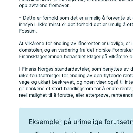
opp avtalene fremover.
– Dette er forhold som det er urimelig å forvente at 
innsyn i. Ikke minst er det forhold det er umulig å et
Fossum.
At vilkårene for endring av lånerenten er ulovlige, e
domstolen, og en vurdering fra det norske Forbruker
Finansklagenemnda behandlet klager på vilkårene og 
I Finans Norges standardavtaler, som benyttes av d
ulike forutsetninger for endring av den flytende rent
vage og uklart beskrevet, og noen viser også til in
gir bankene et stort handlingsrom for å endre renta
reell mulighet til å forutse, eller etterprøve, renteend
Eksempler på urimelige forutsetn