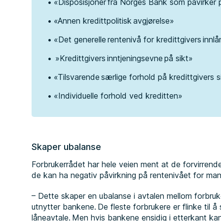
«Disposisjoner fra Norges Bank som påvirke
«Annen kredittpolitisk avgjørelse»
«Det generelle rentenivå for kredittgivers innlå
»Kredittgivers inntjeningsevne på sikt»
«Tilsvarende særlige forhold på kredittgivers 
«Individuelle forhold ved kreditten»
Skaper ubalanse
Forbrukerrådet har hele veien ment at de forvirrende
de kan ha negativ påvirkning på rentenivået for m
– Dette skaper en ubalanse i avtalen mellom forbr
utnytter bankene. De fleste forbrukere er flinke til 
låneavtale. Men hvis bankene ensidig i etterkant ka