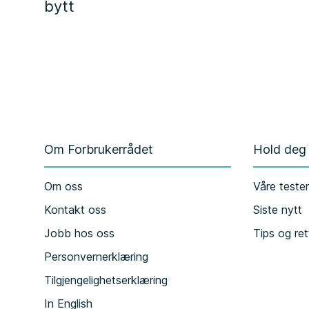
bytt
Om Forbrukerrådet
Hold deg
Om oss
Våre teste
Kontakt oss
Siste nytt
Jobb hos oss
Tips og ret
Personvernerklæring
Tilgjengelighetserklæring
In English