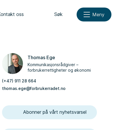
Kontakt oss
Søk
Meny
Thomas Ege
Kommunikasjonsrådgiver –
forbrukerrettigheter og økonomi
(+47) 911 28 664
thomas.ege@forbrukerradet.no
Abonner på vårt nyhetsvarsel