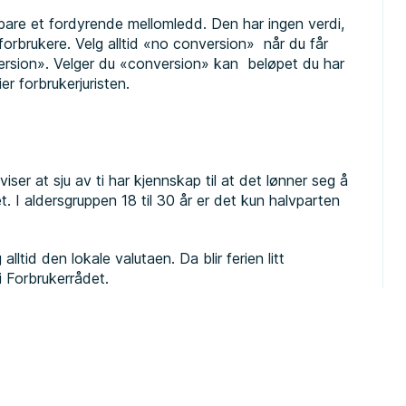
 bare et fordyrende mellomledd. Den har ingen verdi,
forbrukere. Velg alltid «no conversion» når du får
rsion». Velger du «conversion» kan beløpet du har
er forbrukerjuristen.
ser at sju av ti har kjennskap til at det lønner seg å
det. I aldersgruppen 18 til 30 år er det kun halvparten
.
 alltid den lokale valutaen. Da blir ferien litt
i Forbrukerrådet.