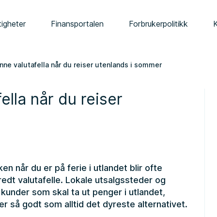
tigheter
Finansportalen
Forbrukerpolitikk
ne valutafella når du reiser utenlands i sommer
lla når du reiser
en når du er på ferie i utlandet blir ofte
edt valutafelle. Lokale utsalgssteder og
 kunder som skal ta ut penger i utlandet,
 er så godt som alltid det dyreste alternativet.