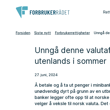
Ret
Forsiden
Siste nytt
Forbrukerrettigheter
Unngå den
Unngå denne valutafe
utenlands i sommer
27. juni, 2024
Å betale og å ta ut penger i minibank
unødvendig dyrt på grunn av en utbr
banker legger ofte opp til at norske
velger å veksle til norsk valuta. Det