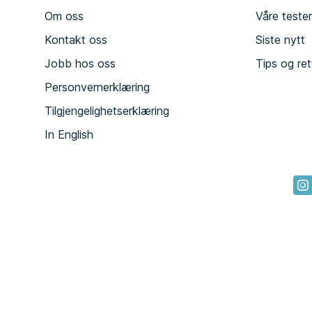
Om oss
Våre teste
Kontakt oss
Siste nytt
Jobb hos oss
Tips og ret
Personvernerklæring
Tilgjengelighetserklæring
In English