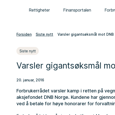
Rettigheter
Finansportalen
Forbr
Forsiden
Siste nytt
Varsler gigantsøksmål mot DNB
Siste nytt
Varsler gigantsøksmål m
20. januar, 2016
Forbrukerrådet varsler kamp i retten på veg
aksjefondet DNB Norge. Kundene har gjennom 
ved å betale for høye honorarer for forvaltn