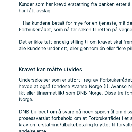
Kunder som har krevd erstatning fra banken etter å h
har fått avslag.
– Har kundene betalt for mye for en tjeneste, må d
Forbrukerrådet, som nå tar saken til retten på vegn
Det er ikke tatt endelig stilling til om kravet skal
alle kundene under ett, eller gjennom én eller flere pi
Kravet kan måtte utvides
Undersøkelser som er utført i regi av Forbrukerrådet,
hevde at også fondene Avanse Norge (I), Avanse Nor
likt eller tilnærmet likt som DNB Norge. Disse tre f
Norge.
DNB blir bedt om å svare på noen spørsmål om diss
prosessvarslet forbehold om at Forbrukerrådet i et 
krav om erstatning/tilbakebetaling knyttet til forva
andelseierne.