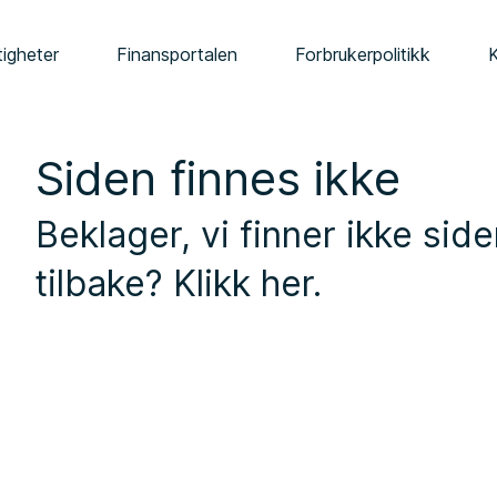
tigheter
Finansportalen
Forbrukerpolitikk
Siden finnes ikke
Beklager, vi finner ikke siden
tilbake?
Klikk her
.