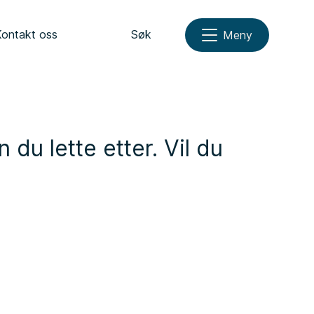
Kontakt oss
Søk
Meny
 du lette etter. Vil du