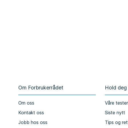
Om Forbrukerrådet
Hold deg
Om oss
Våre teste
Kontakt oss
Siste nytt
Jobb hos oss
Tips og ret