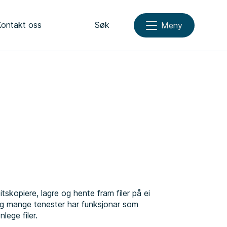
Kontakt oss
Søk
Meny
tskopiere, lagre og hente fram filer på ei
, og mange tenester har funksjonar som
nlege filer.