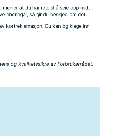
 meiner at du har rett til å seie opp midt i
tive endringar, så gir du beskjed om det.
av kortreklamasjon. Du kan òg klage inn
igens og kvalitetssikra av Forbrukarrådet.