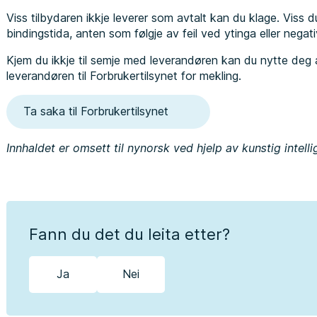
Viss tilbydaren ikkje leverer som avtalt kan du klage. Viss du
bindingstida, anten som følgje av feil ved ytinga eller nega
Kjem du ikkje til semje med leverandøren kan du nytte deg 
leverandøren til Forbrukertilsynet for mekling.
Ta saka til Forbrukertilsynet
Innhaldet er omsett til nynorsk ved hjelp av kunstig intell
Fann du det du leita etter?
Ja
Nei