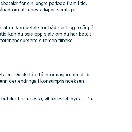
etaler for ein lengre periode fram i tid.
ånad om at tenesta løper, samt gje
 at du kan betale for både eitt og to år på
stid kan du seie opp sjølv om du har betalt
n førehandsbetalte summen tilbake.
vtalen. Du skal òg få informasjon om at du
e enn det endringa i konsumprisindeksen
betaler for tenesta, vil tenestetilbydar ofte