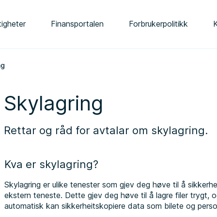
tigheter
Finansportalen
Forbrukerpolitikk
ng
Skylagring
Rettar og råd for avtalar om skylagring.
Kva er skylagring?
Skylagring er ulike tenester som gjev deg høve til å sikkerhei
ekstern teneste. Dette gjev deg høve til å lagre filer trygt
automatisk kan sikkerheitskopiere data som bilete og perso