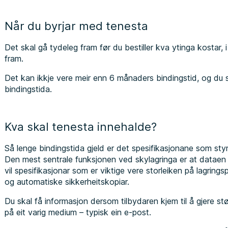
Når du byrjar med tenesta
Det skal gå tydeleg fram før du bestiller kva ytinga kostar, i t
fram.
Det kan ikkje vere meir enn 6 månaders bindingstid, og du 
bindingstida.
Kva skal tenesta innehalde?
Så lenge bindingstida gjeld er det spesifikasjonane som sty
Den mest sentrale funksjonen ved skylagringa er at dataen 
vil spesifikasjonar som er viktige vere storleiken på lagrings
og automatiske sikkerheitskopiar.
Du skal få informasjon dersom tilbydaren kjem til å gjere st
på eit varig medium – typisk ein e-post.