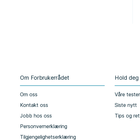
Om Forbrukerrådet
Hold deg
Om oss
Våre teste
Kontakt oss
Siste nytt
Jobb hos oss
Tips og ret
Personvernerklæring
Tilgjengelighetserklæring