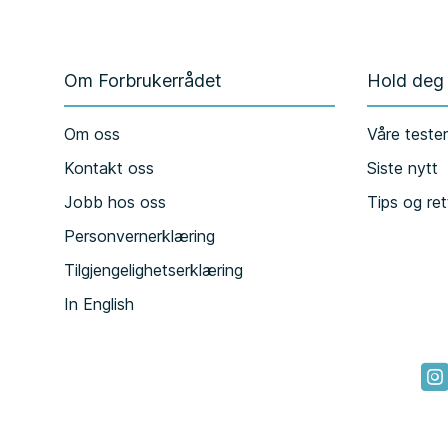
Om Forbrukerrådet
Hold deg
Om oss
Våre teste
Kontakt oss
Siste nytt
Jobb hos oss
Tips og ret
Personvernerklæring
Tilgjengelighetserklæring
In English