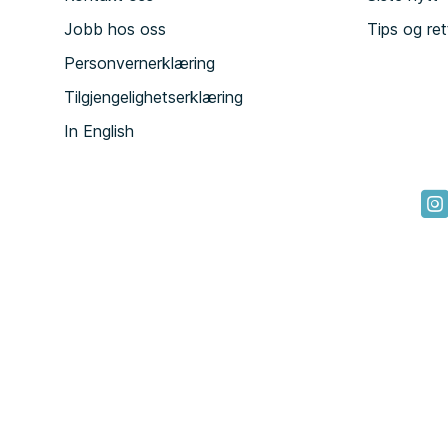
Jobb hos oss
Tips og ret
Personvernerklæring
Tilgjengelighetserklæring
In English