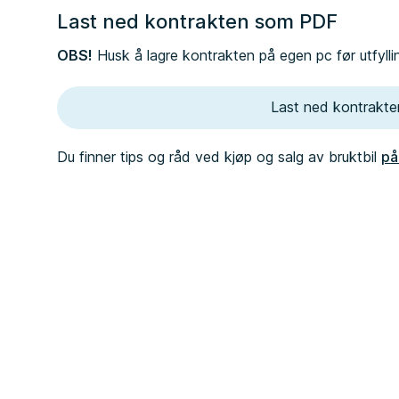
Last ned kontrakten som PDF
OBS!
Husk å lagre kontrakten på egen pc før utfylli
Last ned kontrakt
Du finner tips og råd ved kjøp og salg av bruktbil
på