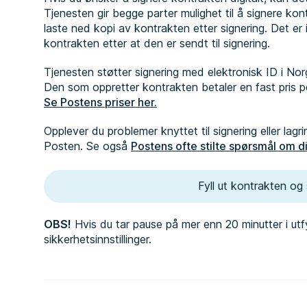
Tjenesten gir begge parter mulighet til å signere kon
laste ned kopi av kontrakten etter signering. Det er i
kontrakten etter at den er sendt til signering.
Tjenesten støtter signering med elektronisk ID i No
Den som oppretter kontrakten betaler en fast pris per
Se Postens priser her.
Opplever du problemer knyttet til signering eller la
Posten. Se også
Postens ofte stilte spørsmål om di
Fyll ut kontrakten og s
OBS!
Hvis du tar pause på mer enn 20 minutter i utfy
sikkerhetsinnstillinger.