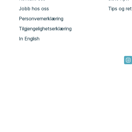
Jobb hos oss
Tips og ret
Personvernerklæring
Tilgjengelighetserklæring
In English