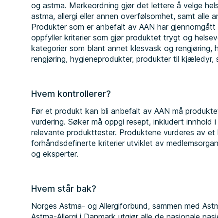
og astma. Merkeordning gjør det lettere å velge he
astma, allergi eller annen overfølsomhet, samt alle
Produkter som er anbefalt av AAN har gjennomgått e
oppfyller kriterier som gjør produktet trygt og helse
kategorier som blant annet klesvask og rengjøring, 
rengjøring, hygieneprodukter, produkter til kjæledyr
Hvem kontrollerer?
Før et produkt kan bli anbefalt av AAN må produkte
vurdering. Søker må oppgi resept, inkludert innhold i
relevante produkttester. Produktene vurderes av et
forhåndsdefinerte kriterier utviklet av medlemsorga
og eksperter.
Hvem står bak?
Norges Astma- og Allergiforbund, sammen med Astma
Astma-Allergi i Danmark utgjør alle de nasjonale pa