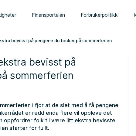
tigheter
Finansportalen
Forbrukerpolitikk
ekstra bevisst på pengene du bruker på sommerferien
ekstra bevisst på
på sommerferien
mmerferien i fjor at de slet med å få pengene
rukerrådet er redd enda flere vil oppleve det
oppfordrer folk til være litt ekstra bevisste
 starter for fullt.