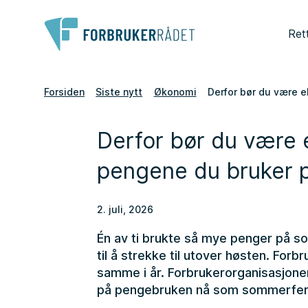
Ret
Forsiden
Siste nytt
Økonomi
Derfor bør du være 
Derfor bør du være 
pengene du bruker 
2. juli, 2026
Én av ti brukte så mye penger på so
til å strekke til utover høsten. Forb
samme i år. Forbrukerorganisasjonen 
på pengebruken nå som sommerferien