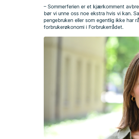
– Sommerferien er et kjærkomment avbrek
bør vi unne oss noe ekstra hvis vi kan. 
pengebruken eller som egentlig ikke har råd
forbrukerøkonomi i Forbrukerrådet.