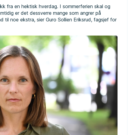
k fra en hektisk hverdag. I sommerferien skal og
Samtidig er det dessverre mange som angrer på
 til noe ekstra, sier Guro Sollien Eriksrud, fagsjef for