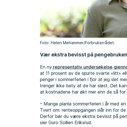
Foto: Helen Mehammer/Forbrukerrådet.
Vær ekstra bevisst på pengebruken 
En ny
representativ undersøkelse gjenn
at 11 prosent av de spurte svarte «litt» 
penger i sommerferien i fjor at jeg slet me
trenger ikke bety at de har sløst. Det ka
at kostnadene har økt mer enn de så for 
– Mange planla sommerferien i år med en
Tvert om: renteoppgangen slår inn for de fl
Derfor bør du være ekstra bevisst på pen
sier Guro Sollien Eriksrud.