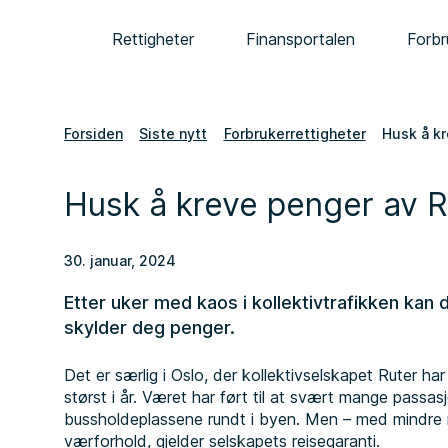
Rettigheter
Finansportalen
Forbr
Forsiden
Siste nytt
Forbrukerrettigheter
Husk å kr
Husk å kreve penger av R
30. januar, 2024
Etter uker med kaos i kollektivtrafikken kan
skylder deg penger.
Det er særlig i Oslo, der kollektivselskapet Ruter ha
størst i år. Været har ført til at svært mange passasj
bussholdeplassene rundt i byen. Men – med mindr
værforhold, gjelder selskapets reisegaranti.