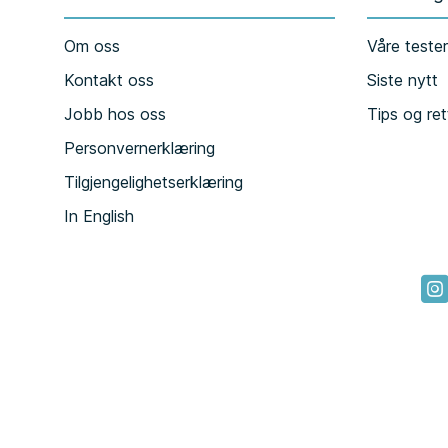
Om oss
Våre teste
Kontakt oss
Siste nytt
Jobb hos oss
Tips og ret
Personvernerklæring
Tilgjengelighetserklæring
In English