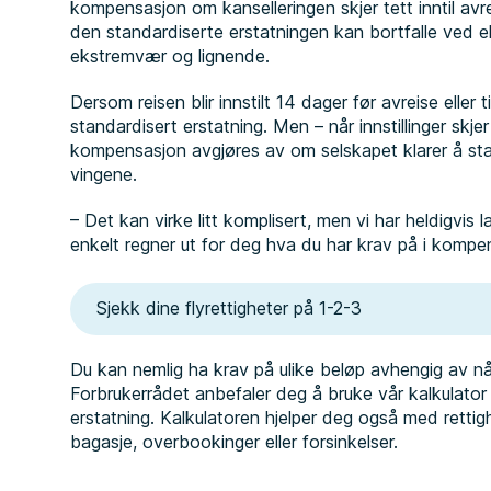
kompensasjon om kanselleringen skjer tett inntil avr
den standardiserte erstatningen kan bortfalle ved
ekstremvær og lignende.
Dersom reisen blir innstilt 14 dager før avreise eller t
standardisert erstatning. Men – når innstillinger skjer
kompensasjon avgjøres av om selskapet klarer å sta
vingene.
– Det kan virke litt komplisert, men vi har heldigvis 
enkelt regner ut for deg hva du har krav på i kompen
Sjekk dine flyrettigheter på 1-2-3
Du kan nemlig ha krav på ulike beløp avhengig av nå
Forbrukerrådet anbefaler deg å bruke vår kalkulator f
erstatning. Kalkulatoren hjelper deg også med rettighe
bagasje, overbookinger eller forsinkelser.