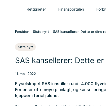
Rettigheter
Finansportalen
Forbr
Forsiden
Siste nytt
SAS kansellerer: Dette er dine r
Siste nytt
SAS kansellerer: Dette er 
11. mai, 2022
Flyselskapet SAS innstiller rundt 4.000 flyvning
Ferien er ofte nøye planlagt, og kansellering
kjepper i feriehjulene.