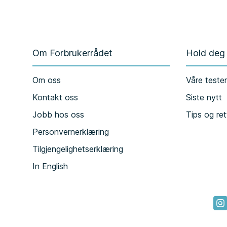
Om Forbrukerrådet
Hold deg
Om oss
Våre teste
Kontakt oss
Siste nytt
Jobb hos oss
Tips og ret
Personvernerklæring
Tilgjengelighetserklæring
In English