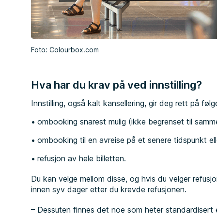
Foto: Colourbox.com
Hva har du krav på ved innstilling?
Innstilling, også kalt kansellering, gir deg rett på fø
ombooking snarest mulig (ikke begrenset til samm
ombooking til en avreise på et senere tidspunkt el
refusjon av hele billetten.
Du kan velge mellom disse, og hvis du velger refusj
innen syv dager etter du krevde refusjonen.
– Dessuten finnes det noe som heter standardisert e