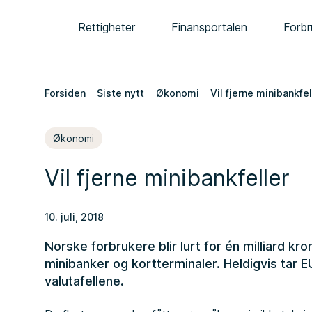
Rettigheter
Finansportalen
Forbr
Forsiden
Siste nytt
Økonomi
Vil fjerne minibankfel
Økonomi
Vil fjerne minibankfeller
10. juli, 2018
Norske forbrukere blir lurt for én milliard kro
minibanker og kortterminaler. Heldigvis tar EU
valutafellene.