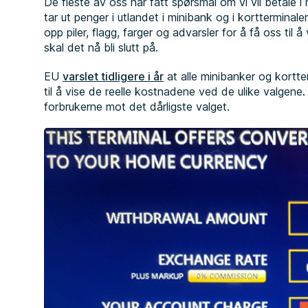
De fleste av oss har fått spørsmål om vi vil betale i n
tar ut penger i utlandet i minibank og i korttermina
opp piler, flagg, farger og advarsler for å få oss til 
skal det nå bli slutt på.
EU
varslet tidligere i år
at alle minibanker og kortterm
til å vise de reelle kostnadene ved de ulike valgene.
forbrukerne mot det dårligste valget.