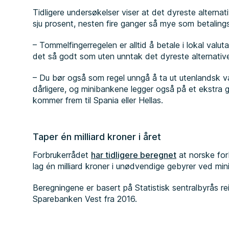
Tidligere undersøkelser viser at det dyreste alternativ
sju prosent, nesten fire ganger så mye som betalin
– Tommelfingerregelen er alltid å betale i lokal valuta
det så godt som uten unntak det dyreste alternative
– Du bør også som regel unngå å ta ut utenlandsk va
dårligere, og minibankene legger også på et ekstra 
kommer frem til Spania eller Hellas.
Taper én milliard kroner i året
Forbrukerrådet
har tidligere beregnet
at norske forb
lag én milliard kroner i unødvendige gebyrer ved min
Beregningene er basert på Statistisk sentralbyrås r
Sparebanken Vest fra 2016.