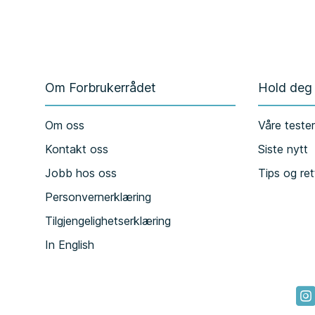
Om Forbrukerrådet
Hold deg
Om oss
Våre teste
Kontakt oss
Siste nytt
Jobb hos oss
Tips og ret
Personvernerklæring
Tilgjengelighetserklæring
In English