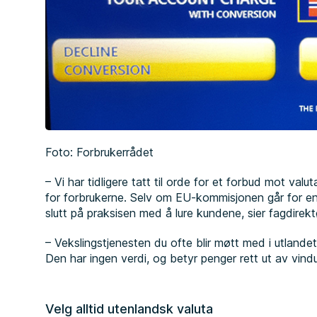
Foto: Forbrukerrådet
– Vi har tidligere tatt til orde for et forbud mot valu
for forbrukerne. Selv om EU-kommisjonen går for en m
slutt på praksisen med å lure kundene, sier fagdirek
– Vekslingstjenesten du ofte blir møtt med i utlande
Den har ingen verdi, og betyr penger rett ut av vind
Velg alltid utenlandsk valuta