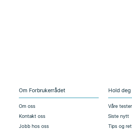
Om Forbrukerrådet
Hold deg
Om oss
Våre teste
Kontakt oss
Siste nytt
Jobb hos oss
Tips og ret