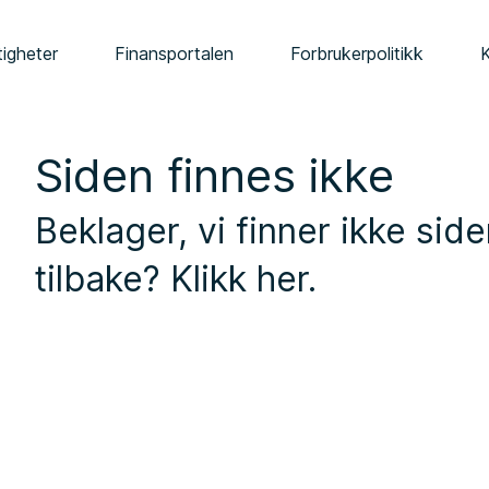
tigheter
Finansportalen
Forbrukerpolitikk
Siden finnes ikke
Beklager, vi finner ikke siden
tilbake?
Klikk her
.