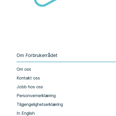
Om Forbrukerrådet
Om oss
Kontakt oss
Jobb hos oss
Personvernerklæring
Tilgjengelighetserklæring
In English