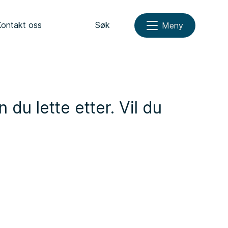
Kontakt oss
Søk
Meny
 du lette etter. Vil du