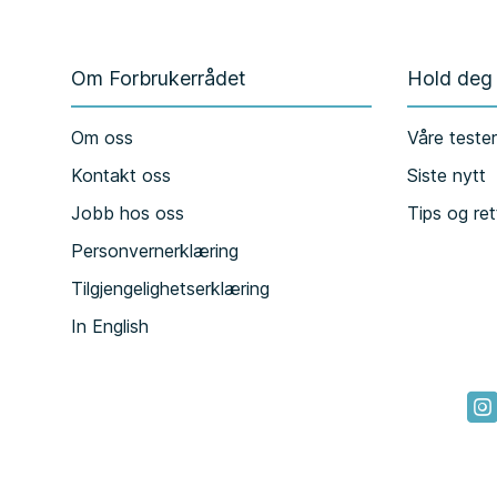
Om Forbrukerrådet
Hold deg
Om oss
Våre teste
Kontakt oss
Siste nytt
Jobb hos oss
Tips og ret
Personvernerklæring
Tilgjengelighetserklæring
In English