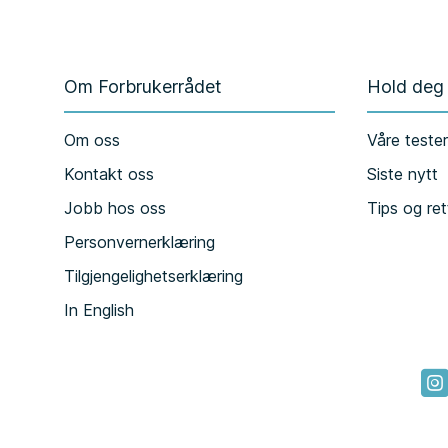
Om Forbrukerrådet
Hold deg
Om oss
Våre teste
Kontakt oss
Siste nytt
Jobb hos oss
Tips og ret
Personvernerklæring
Tilgjengelighetserklæring
In English