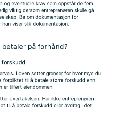
alen og eventuelle krav som oppstår de fem
særlig viktig dersom entreprenøren skulle gå
ntiselskap. Be om dokumentasjon for
ør han viser slik dokumentasjon.
 betaler på forhånd?
å forskudd
erveis. Loven setter grenser for hvor mye du
e forpliktet til å betale større forskudd enn
m er tilført eiendommen.
tter overtakelsen. Har ikke entreprenøren
ktet til å betale forskudd eller avdrag i det