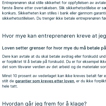
Entreprenøren skal stille sikkerhet for oppfyllelsen av avt
første årene etter overtakelsen. Slik sikkerhetsstillelse er 
konkurs. Sikkerheten kan stilles i bank eller gjennom gara
sikkerhetsstillelsen. Du trenger ikke betale entreprenøren f
Hvor mye kan entreprenøren kreve at jeg
Loven setter grenser for hvor mye du må betale p
Dere kan avtale at du skal betale avdrag eller forskudd und
er forpliktet til å betale på forskudd. Du er for eksempel ikk
det som tilsvarer verdien av det arbeid og de materialer so
Minst 10 prosent av vederlaget kan ikke kreves betalt før e
stilt de
garantier som kreves etter loven
, er du ikke forpli
hele tatt.
Hvordan går jeg frem for å klage?