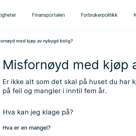
tigheter
Finansportalen
Forbrukerpolitikk
fornøyd med kjøp av nybygd bolig?
Misfornøyd med kjøp 
Er ikke alt som det skal på huset du har k
på feil og mangler i inntil fem år.
Hva kan jeg klage på?
Hva er en mangel?