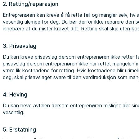
2. Retting/reparasjon
Entreprenøren kan kreve å få rette feil og mangler selv, hvis
vesentlig ulempe for deg. Du bør derfor ikke reparere den se
innebære at du mister kravet ditt. Retting skal skje uten ko
3. Prisavslag
Du kan kreve prisavslag dersom entreprenøren ikke retter f
prisavslag dersom entreprenøren ikke har rettet mangelen inn
være lik kostnadene for retting. Hvis kostnadene blir urimeli
deg, skal prisavslaget svare til den verdireduksjon som ma
4. Heving
Du kan heve avtalen dersom entreprenøren misligholder sine f
vesentlig.
5. Erstatning