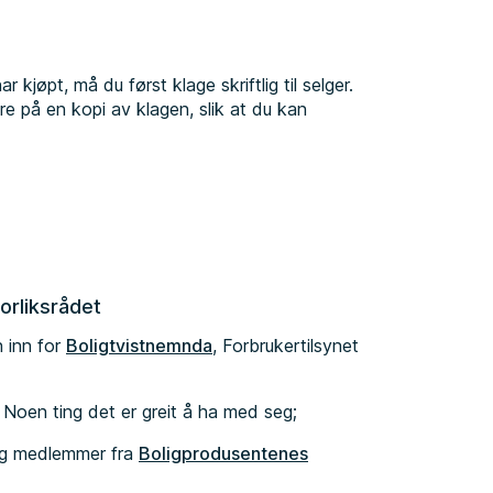
 kjøpt, må du først klage skriftlig til selger.
re på en kopi av klagen, slik at du kan
forliksrådet
n inn for
Boligtvistnemnda
, Forbrukertilsynet
. Noen ting det er greit å ha med seg;
 og medlemmer fra
Boligprodusentenes