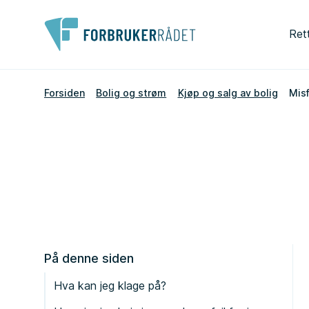
Ret
Forsiden
Bolig og strøm
Kjøp og salg av bolig
Mis
På denne siden
Hva kan jeg klage på?