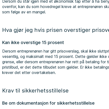
Dersom du står igjen med et økonomisk tap etter å ha ben
ovenfor, kan du som hovedregel kreve at entreprenøren sk
som følge av en mangel.
Hva gjør jeg hvis prisen overstiger prisov
Kan ikke overstige 15 prosent
Dersom entreprenøren har gitt prisoverslag, skal ikke slutt
vesentlig, og maksimalt med 15 prosent. Dette gjelder ikke 
grense, eller dersom entreprenøren har rett på betaling for t
pristilbud, er det dette tilbudet som gjelder. Er ikke betali
krever det etter overtakelsen.
Krav til sikkerhetsstillelse
Be om dokumentasjon for sikkerhetsstillelse