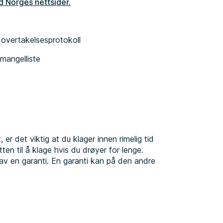
d Norges nettsider.
overtakelsesprotokoll
mangelliste
 er det viktig at du klager innen rimelig tid
ten til å klage hvis du drøyer for lenge.
m av en garanti. En garanti kan på den andre