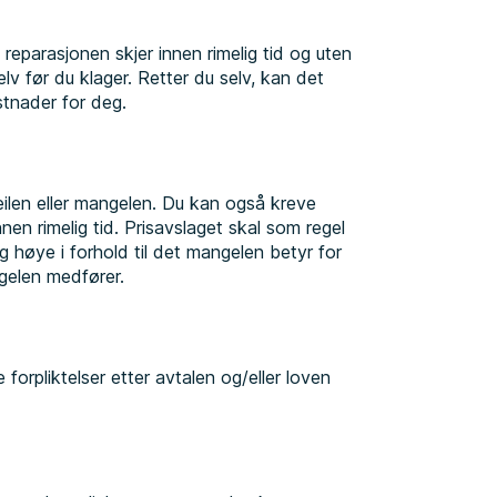
 reparasjonen skjer innen rimelig tid og uten
lv før du klager. Retter du selv, kan det
stnader for deg.
eilen eller mangelen. Du kan også kreve
en rimelig tid. Prisavslaget skal som regel
g høye i forhold til det mangelen betyr for
ngelen medfører.
orpliktelser etter avtalen og/eller loven