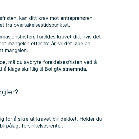
sfristen, kan ditt krav mot entreprenøren
tet fra overtakelsestidspunktet.
masjonsfristen, foreldes kravet ditt hvis det
et mangelen etter tre år, vil det løpe en
get mangelen.
oe, må du avbryte foreldelsesfristen ved å
å klage skriftlig til
Boligtvistnemnda
.
ngler?
 for å sikre at kravet blir dekket. Holder du
i pålagt forsinkelsesrenter.