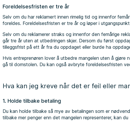
Foreldelsesfristen er tre år
Selv om du har reklamert innen rimelig tid og innenfor femår
foreldes. Foreldelsesfristen er tre år og løper i utgangspunk
Selv om du reklamerer straks og innenfor den femårige rekla
går tre år uten at utbedringen skjer. Dersom du først oppdag
tilleggsfrist på ett år fra du oppdaget eller burde ha oppda
Hvis entreprenøren lover å utbedre mangelen uten å gjøre n
gå til domstolen. Du kan også avbryte foreldelsesfristen ved 
Hva kan jeg kreve når det er feil eller ma
1. Holde tilbake betaling
Du kan holde tilbake så mye av betalingen som er nødvendig
tilbake mer penger enn det mangelen representerer, kan du bl