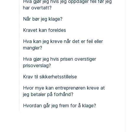
Hva gjør jeg hvis jeg oppdager feil før jeg
har overtatt?
Når bør jeg klage?
Kravet kan foreldes
Hva kan jeg kreve når det er feil eller
mangler?
Hva gjør jeg hvis prisen overstiger
prisoverslag?
Krav til sikkerhetsstillelse
Hvor mye kan entreprenøren kreve at
jeg betaler på forhånd?
Hvordan går jeg frem for å klage?