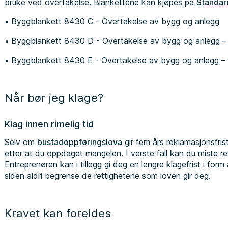
bruke ved overtakelse. Blankettene kan kjøpes på
Standar
Byggblankett 8430 C - Overtakelse av bygg og anlegg
Byggblankett 8430 D - Overtakelse av bygg og anlegg – 
Byggblankett 8430 E - Overtakelse av bygg og anlegg – 
Når bør jeg klage?
Klag innen rimelig tid
Selv om
bustadoppføringslova
gir fem års reklamasjonsfrist,
etter at du oppdaget mangelen. I verste fall kan du miste ret
Entreprenøren kan i tillegg gi deg en lengre klagefrist i for
siden aldri begrense de rettighetene som loven gir deg.
Kravet kan foreldes