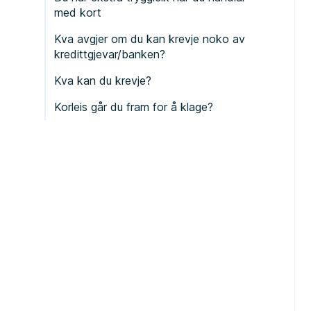
med kort
Kva avgjer om du kan krevje noko av
kredittgjevar/banken?
Kva kan du krevje?
Korleis går du fram for å klage?