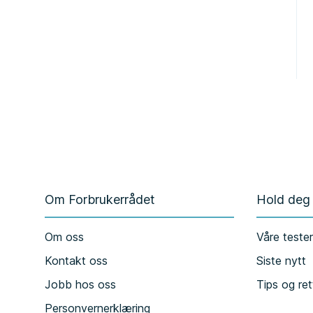
Om Forbrukerrådet
Hold deg
Om oss
Våre teste
Kontakt oss
Siste nytt
Jobb hos oss
Tips og ret
Personvernerklæring