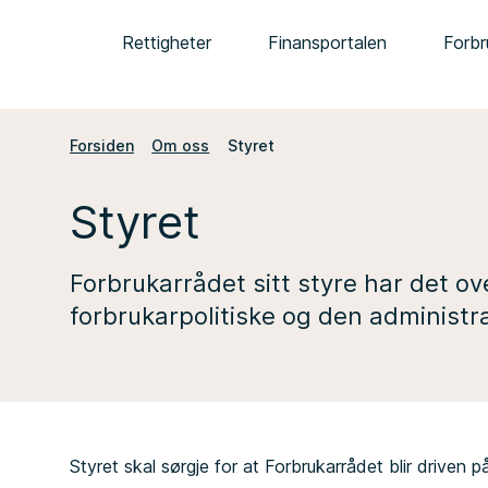
Rettigheter
Finansportalen
Forbr
Forsiden
Om oss
Styret
Styret
Forbrukarrådet sitt styre har det o
forbrukarpolitiske og den administra
Styret skal sørgje for at Forbrukarrådet blir driven