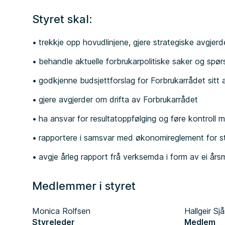
Styret skal:
trekkje opp hovudlinjene, gjere strategiske avgjerd
behandle aktuelle forbrukarpolitiske saker og spør
godkjenne budsjettforslag for Forbrukarrådet sitt 
gjere avgjerder om drifta av Forbrukarrådet
ha ansvar for resultatoppfølging og føre kontroll me
rapportere i samsvar med økonomireglement for st
avgje årleg rapport frå verksemda i form av ei års
Medlemmer i styret
Monica Rolfsen
Hallgeir Sj
Styreleder
Medlem