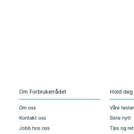
Om Forbrukerrådet
Hold deg
Om oss
Våre teste
Kontakt oss
Siste nytt
Jobb hos oss
Tips og ret