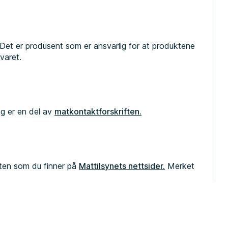
. Det er produsent som er ansvarlig for at produktene
svaret.
og er en del av
matkontaktforskriften.
ften som du finner på
Mattilsynets nettsider.
Merket