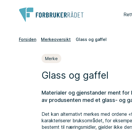
Ret
Forsiden
Merkeoversikt
Glass og gaffel
Merke
Glass og gaffel
Materialer og gjenstander ment for
av produsenten med et glass- og g
Det kan alternativt merkes med ordene «f
karakteriserer bruksområdet, for eksempel
bestemt til næringsmidler, gjelder ikke de