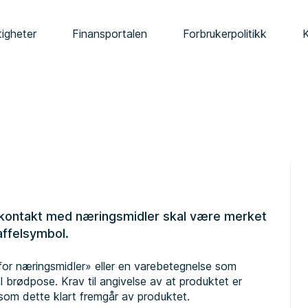
tigheter
Finansportalen
Forbrukerpolitikk
 kontakt med næringsmidler skal være merket
affelsymbol.
or næringsmidler» eller en varebetegnelse som
 brødpose. Krav til angivelse av at produktet er
rsom dette klart fremgår av produktet.