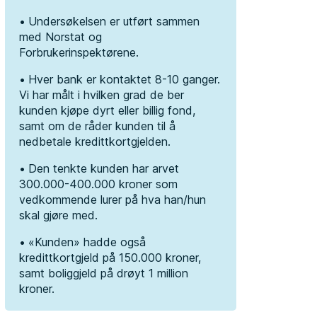
Undersøkelsen er utført sammen
med Norstat og
Forbrukerinspektørene.
Hver bank er kontaktet 8-10 ganger.
Vi har målt i hvilken grad de ber
kunden kjøpe dyrt eller billig fond,
samt om de råder kunden til å
nedbetale kredittkortgjelden.
Den tenkte kunden har arvet
300.000-400.000 kroner som
vedkommende lurer på hva han/hun
skal gjøre med.
«Kunden» hadde også
kredittkortgjeld på 150.000 kroner,
samt boliggjeld på drøyt 1 million
kroner.