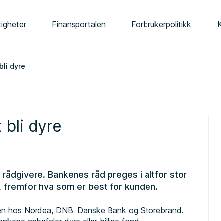
tigheter
Finansportalen
Forbrukerpolitikk
bli dyre
 bli dyre
rådgivere. Bankenes råd preges i altfor stor
, fremfor hva som er best for kunden.
ngen hos Nordea, DNB, Danske Bank og Storebrand.