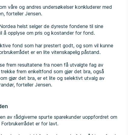
 om våre og andres undersøkelser konkluderer med
en, forteller Jensen.
Nordea helst selger de dyreste fondene til sine
il å opplyse om pris og kostander for fond.
ktive fond som har prestert godt, og som vil kunne
brukerrådet er en lite vitenskapelig påstand.
e frem resultatene fra noen få utvalgte fag av
 trekke frem enkeltfond som gjør det bra, også
m gjør det bra, er et lite og selektivt utvalg av
ndør, forteller Jensen.
den
ten av rådgiverne spurte sparekunder uoppfordret om
 Forbrukerrådet er for lavt.