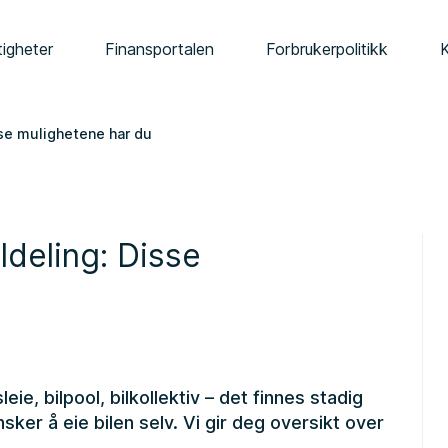
tigheter
Finansportalen
Forbrukerpolitikk
se mulighetene har du
ldeling: Disse
ie, bilpool, bilkollektiv – det finnes stadig
sker å eie bilen selv. Vi gir deg oversikt over