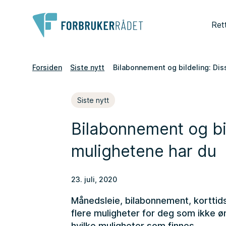
Ret
Forsiden
Siste nytt
Bilabonnement og bildeling: Dis
Siste nytt
Bilabonnement og bi
mulighetene har du
23. juli, 2020
Månedsleie, bilabonnement, korttidsle
flere muligheter for deg som ikke øn
hvilke muligheter som finnes.