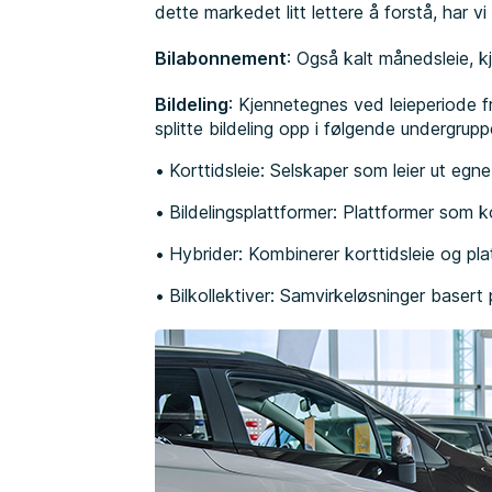
dette markedet litt lettere å forstå, har v
Bilabonnement
: Også kalt månedsleie, k
Bildeling
: Kjennetegnes ved leieperiode fra
splitte bildeling opp i følgende undergrupp
Korttidsleie: Selskaper som leier ut egne 
Bildelingsplattformer: Plattformer som ko
Hybrider: Kombinerer korttidsleie og pla
Bilkollektiver: Samvirkeløsninger baser