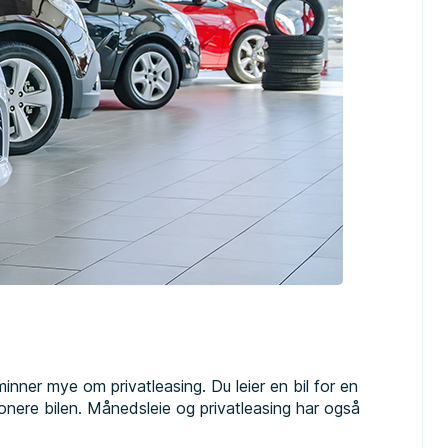
nner mye om privatleasing. Du leier en bil for en
onere bilen. Månedsleie og privatleasing har også