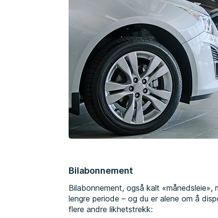
Bilabonnement
Bilabonnement, også kalt «månedsleie», mi
lengre periode – og du er alene om å disp
flere andre likhetstrekk: