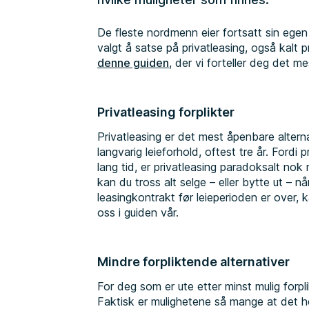
De fleste nordmenn eier fortsatt sin egen b
valgt å satse på privatleasing, også kalt 
denne guiden
, der vi forteller deg det me
Privatleasing forplikter
Privatleasing er det mest åpenbare alterna
langvarig leieforhold, oftest tre år. Fordi
lang tid, er privatleasing paradoksalt nok 
kan du tross alt selge – eller bytte ut – 
leasingkontrakt før leieperioden er over, 
oss i guiden vår.
Mindre forpliktende alternativer
For deg som er ute etter minst mulig forplik
Faktisk er mulighetene så mange at det he