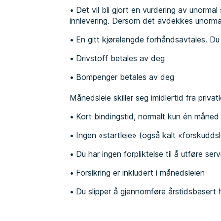
Det vil bli gjort en vurdering av unormal
innlevering. Dersom det avdekkes unormal 
En gitt kjørelengde forhåndsavtales. Du
Drivstoff betales av deg
Bompenger betales av deg
Månedsleie skiller seg imidlertid fra priva
Kort bindingstid, normalt kun én måned
Ingen «startleie» (også kalt «forskuddsl
Du har ingen forpliktelse til å utføre serv
Forsikring er inkludert i månedsleien
Du slipper å gjennomføre årstidsbasert hj