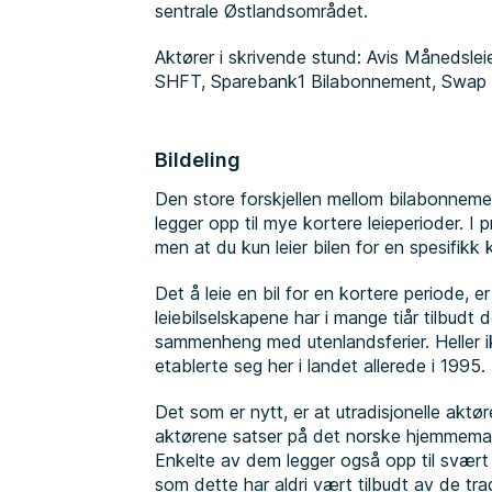
sentrale Østlandsområdet.
Aktører i skrivende stund: Avis Månedsleie
SHFT, Sparebank1 Bilabonnement, Swap
Bildeling
Den store forskjellen mellom bilabonnement
legger opp til mye kortere leieperioder. I 
men at du kun leier bilen for en spesifikk k
Det å leie en bil for en kortere periode, e
leiebilselskapene har i mange tiår tilbudt
sammenheng med utenlandsferier. Heller ikk
etablerte seg her i landet allerede i 1995.
Det som er nytt, er at utradisjonelle aktør
aktørene satser på det norske hjemmemark
Enkelte av dem legger også opp til svært k
som dette har aldri vært tilbudt av de trad