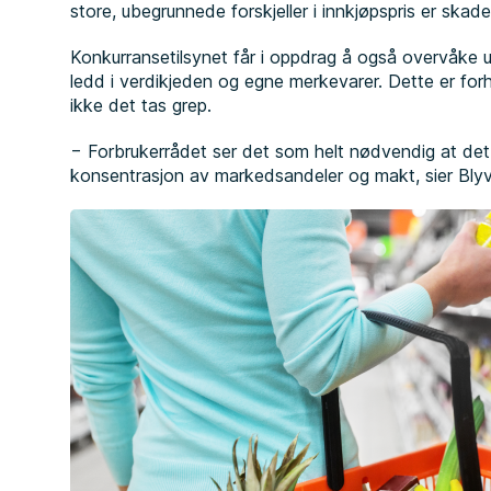
store, ubegrunnede forskjeller i innkjøpspris er skade
Konkurransetilsynet får i oppdrag å også overvåke ut
ledd i verdikjeden og egne merkevarer. Dette er f
ikke det tas grep.
− Forbrukerrådet ser det som helt nødvendig at det 
konsentrasjon av markedsandeler og makt, sier Blyv