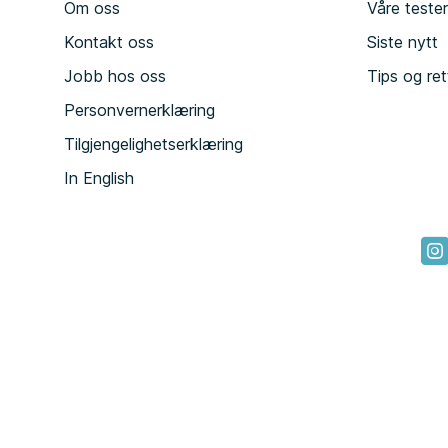
Om oss
Våre teste
Kontakt oss
Siste nytt
Jobb hos oss
Tips og ret
Personvernerklæring
Tilgjengelighetserklæring
In English