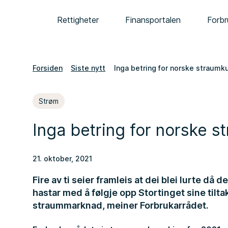
Rettigheter
Finansportalen
Forbr
Forsiden
Siste nytt
Inga betring for norske straumk
Strøm
Inga betring for norske 
21. oktober, 2021
Fire av ti seier framleis at dei blei lurte då 
hastar med å følgje opp Stortinget sine tilta
straummarknad, meiner Forbrukarrådet.