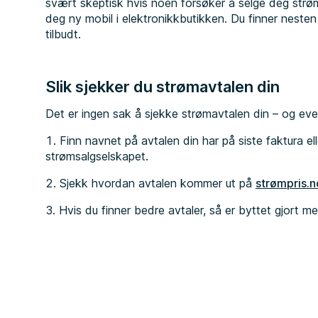
svært skeptisk hvis noen forsøker å selge deg strøm
deg ny mobil i elektronikkbutikken. Du finner nesten
tilbudt.
Slik sjekker du strømavtalen din
Det er ingen sak å sjekke strømavtalen din – og ev
Finn navnet på avtalen din har på siste faktura el
strømsalgselskapet.
Sjekk hvordan avtalen kommer ut på
strømpris.n
Hvis du finner bedre avtaler, så er byttet gjort me