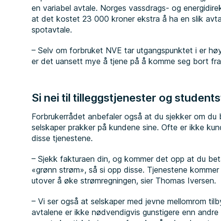
en variabel avtale. Norges vassdrags- og energidir
at det kostet 23 000 kroner ekstra å ha en slik av
spotavtale.
– Selv om forbruket NVE tar utgangspunktet i er høy
er det uansett mye å tjene på å komme seg bort fra
Si nei til tilleggstjenester og student
Forbrukerrådet anbefaler også at du sjekker om du bet
selskaper prakker på kundene sine. Ofte er ikke kund
disse tjenestene.
– Sjekk fakturaen din, og kommer det opp at du betal
«grønn strøm», så si opp disse. Tjenestene kommer sv
utover å øke strømregningen, sier Thomas Iversen.
– Vi ser også at selskaper med jevne mellomrom tilb
avtalene er ikke nødvendigvis gunstigere enn andre