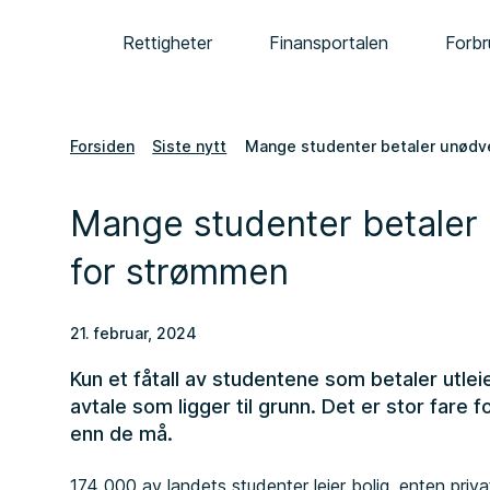
Rettigheter
Finansportalen
Forbr
Forsiden
Siste nytt
Mange studenter betaler unødv
Mange studenter betaler
for strømmen
21. februar, 2024
Kun et fåtall av studentene som betaler utle
avtale som ligger til grunn. Det er stor fare
enn de må.
174 000 av landets studenter leier bolig, enten privat