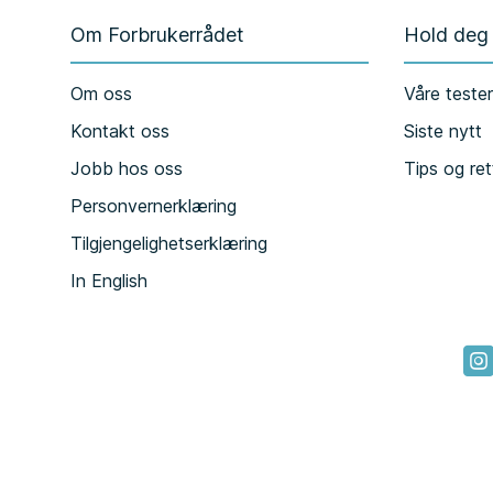
Om Forbrukerrådet
Hold deg
Om oss
Våre teste
Kontakt oss
Siste nytt
Jobb hos oss
Tips og ret
Personvernerklæring
Tilgjengelighetserklæring
In English