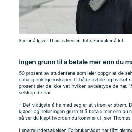
Seniorrådgiver Thomas Iversen, foto: Forbrukerrådet
Ingen grunn til å betale mer enn du m
50 prosent av studentene som leier oppgir at de selv
naturlig nok kjennskapen til både avtale og hvilket 
prosent sier de ikke vet hvilken avtaletype de har. 1
selskap de har.
– Det viktigste å ha med seg er at strøm er strøm. De
kjøper og heller ingen grunn til å betale mer enn du
så ser du kjapt hvordan du kommer ut, sier Thomas 
I spørreundersøkelsen Forbrukerrådet har fått gjenn