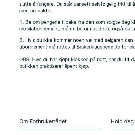
slutte å fungere. Du står uansett selvfølgelig fritt til
med produktet.
Be om pengene tilbake fra den som solgte deg kl
mobilabonnement, må du be om at dette også blir av
Hvis du ikke kommer noen vei med selgeren kan d
abonnement må rettes til Brukerklagenemnda for el
OBS! Hvis du har kjøpt klokken på nett, har du 14 da
butikken praktiserer åpent kjøp.
Om Forbrukerrådet
Hold deg