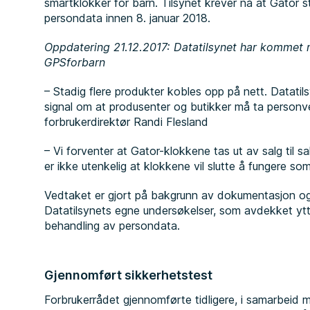
smartklokker for barn. Tilsynet krever nå at Gator
persondata innen 8. januar 2018.
Oppdatering 21.12.2017: Datatilsynet har kommet
GPSforbarn
– Stadig flere produkter kobles opp på nett. Datatils
signal om at produsenter og butikker må ta personve
forbrukerdirektør Randi Flesland
– Vi forventer at Gator-klokkene tas ut av salg til 
er ikke utenkelig at klokkene vil slutte å fungere so
Vedtaket er gjort på bakgrunn av dokumentasjon og kl
Datatilsynets egne undersøkelser, som avdekket ytterl
behandling av persondata.
Gjennomført sikkerhetstest
Forbrukerrådet gjennomførte tidligere, i samarbeid