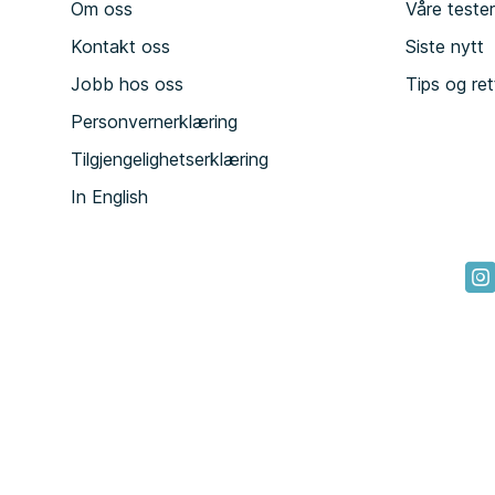
Om oss
Våre teste
Kontakt oss
Siste nytt
Jobb hos oss
Tips og ret
Personvernerklæring
Tilgjengelighetserklæring
In English