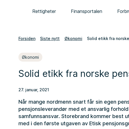
Rettigheter
Finansportalen
Forbr
Forsiden
Siste nytt
Økonomi
Solid etikk fra norsk
Økonomi
Solid etikk fra norske pe
27. januar, 2021
Når mange nordmenn snart får sin egen pensj
pensjonsleverandør med et ansvarlig forhold 
samfunnsansvar. Storebrand kommer best ut
med i den første utgaven av Etisk pensjonsgu