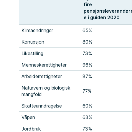
fire
pensjonsleverandør
e i guiden 2020
Klimaendringer
65%
Korrupsjon
80%
Likestilling
73%
Menneskerettigheter
96%
Arbeiderrettigheter
87%
Naturvern og biologisk
77%
mangfold
Skatteunndragelse
60%
Våpen
63%
Jordbruk
73%