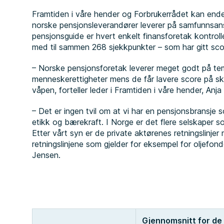
Framtiden i våre hender og Forbrukerrådet kan ende
norske pensjonsleverandører leverer på samfunnsansv
pensjonsguide er hvert enkelt finansforetak kontroll
med til sammen 268 sjekkpunkter – som har gitt scor
– Norske pensjonsforetak leverer meget godt på tema
menneskerettigheter mens de får lavere score på sk
våpen, forteller leder i Framtiden i våre hender, Anja
– Det er ingen tvil om at vi har en pensjonsbransje so
etikk og bærekraft. I Norge er det flere selskaper som
Etter vårt syn er de private aktørenes retningslinje
retningslinjene som gjelder for eksempel for oljefond
Jensen.
Gjennomsnitt for de