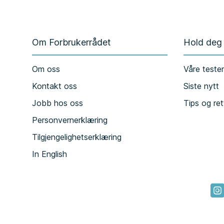
Om Forbrukerrådet
Hold deg
Om oss
Våre teste
Kontakt oss
Siste nytt
Jobb hos oss
Tips og ret
Personvernerklæring
Tilgjengelighetserklæring
In English