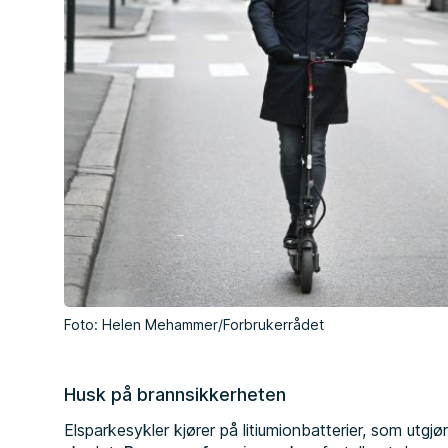
Foto: Helen Mehammer/Forbrukerrådet
Husk på brannsikkerheten
Elsparkesykler kjører på litiumionbatterier, som utgj