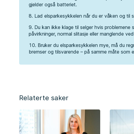
gjelder også batteriet.
Lad elsparkesykkelen når du er våken og til 
Du kan ikke klage til selger hvis problemene 
påvirkninger, normal slitasje eller manglende ved
Bruker du elsparkesykkelen mye, må du regn
bremser og tilsvarende – på samme måte som e
Relaterte saker