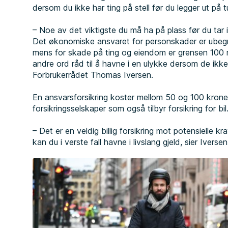
dersom du ikke har ting på stell før du legger ut på tu
– Noe av det viktigste du må ha på plass før du tar i
Det økonomiske ansvaret for personskader er ubegr
mens for skade på ting og eiendom er grensen 100 m
andre ord råd til å havne i en ulykke dersom de ikke er
Forbrukerrådet Thomas Iversen.
En ansvarsforsikring koster mellom 50 og 100 kroner
forsikringsselskaper som også tilbyr forsikring for bil
– Det er en veldig billig forsikring mot potensielle kr
kan du i verste fall havne i livslang gjeld, sier Iversen