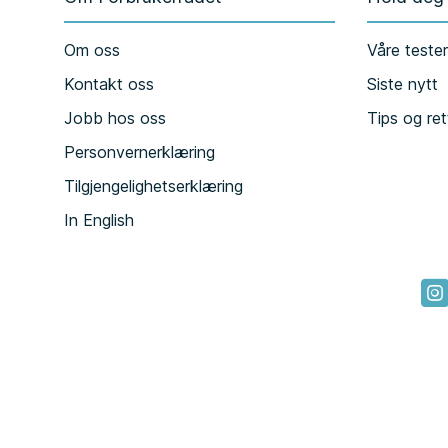
Om oss
Våre teste
Kontakt oss
Siste nytt
Jobb hos oss
Tips og ret
Personvernerklæring
Tilgjengelighetserklæring
In English