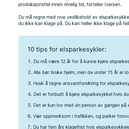
produksjonsfeil innen rimelig tid, forteller Iversen.
Du må regne med noe vedlikehold av elsparkesykkele
du ikke kan klage på. Du kan heller ikke klage på fei
10 tips for elsparkesykler:
Du må være 12 år for å kunne kjøre elsparkes
Alle bør bruke hjelm, men de under 15 år er l
Husk å tegne ansvarsforsikring for elsparkes
Det er forbudt å kjøre elsparkesykkel hvis du
Det er kun lov med én person av gangen på 
Vær oppmerksom i trafikken, og parker forsva
Du har fem års klagefrist hvis elsparkesykkelen