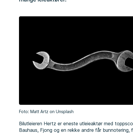
Foto:
Matt Artz
on
Unsplash
Bilutleieren Hertz er eneste utleieaktør med toppsc
Bauhaus, Fjong og en rekke andre får bunnotering, 