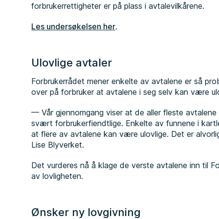
forbrukerrettigheter er på plass i avtalevilkårene.
Les undersøkelsen her
.
Ulovlige avtaler
Forbrukerrådet mener enkelte av avtalene er så prob
over på forbruker at avtalene i seg selv kan være ul
— Vår gjennomgang viser at de aller fleste avtalene
svært forbrukerfiendtlige. Enkelte av funnene i kartl
at flere av avtalene kan være ulovlige. Det er alvorlig
Lise Blyverket.
Det vurderes nå å klage de verste avtalene inn til For
av lovligheten.
Ønsker ny lovgivning