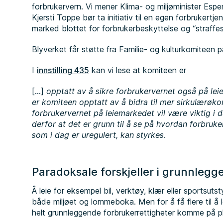
forbrukervern. Vi mener Klima- og miljøminister Espe
Kjersti Toppe bør ta initiativ til en egen forbrukertjene
marked blottet for forbrukerbeskyttelse og “straffes
Blyverket får støtte fra Familie- og kulturkomiteen 
I
innstilling 435
kan vi lese at komiteen er
[…]
opptatt av å sikre forbrukervernet også på leie
er komiteen opptatt av å bidra til mer sirkulærøk
forbrukervernet på leiemarkedet vil være viktig i
derfor at det er grunn til å se på hvordan forbruk
som i dag er uregulert, kan styrkes.
Paradoksale forskjeller i grunnlegg
Å leie for eksempel bil, verktøy, klær eller sportsuts
både miljøet og lommeboka. Men for å få flere til å 
helt grunnleggende forbrukerrettigheter komme på p