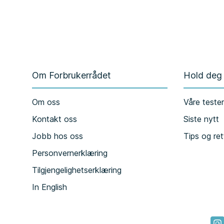
Om Forbrukerrådet
Hold deg
Om oss
Våre teste
Kontakt oss
Siste nytt
Jobb hos oss
Tips og ret
Personvernerklæring
Tilgjengelighetserklæring
In English