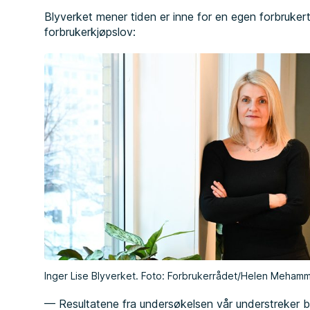
Blyverket mener tiden er inne for en egen forbruke
forbrukerkjøpslov:
Inger Lise Blyverket. Foto: Forbrukerrådet/Helen Meham
— Resultatene fra undersøkelsen vår understreker 