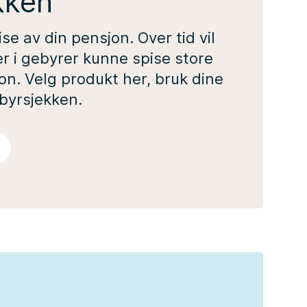
kken
ise av din pensjon. Over tid vil
er i gebyrer kunne spise store
on. Velg produkt her, bruk dine
ebyrsjekken.