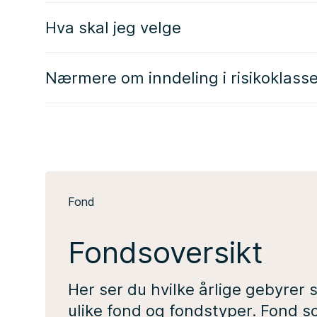
Hva skal jeg velge
Nærmere om inndeling i risikoklass
Fond
Fondsoversikt
Her ser du hvilke årlige gebyrer 
ulike fond og fondstyper. Fond s