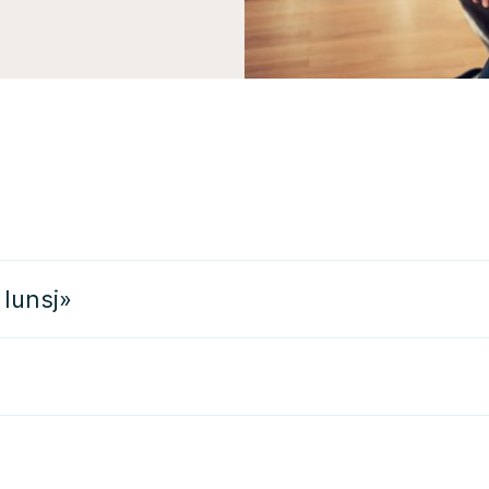
 lunsj»