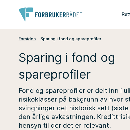
Ret
Forsiden
Sparing i fond og spareprofiler
Sparing i fond og
spareprofiler
Fond og spareprofiler er delt inn i ul
risikoklasser på bakgrunn av hvor s
svingninger det historisk sett (siste 
den årlige avkastningen. Kredittrisik
hensyn til der det er relevant.