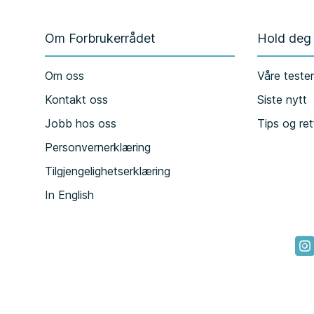
Om Forbrukerrådet
Hold deg
Om oss
Våre teste
Kontakt oss
Siste nytt
Jobb hos oss
Tips og ret
Personvernerklæring
Tilgjengelighetserklæring
In English